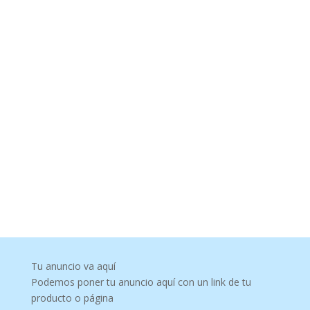
Tu anuncio va aquí
Podemos poner tu anuncio aquí con un link de tu
producto o página