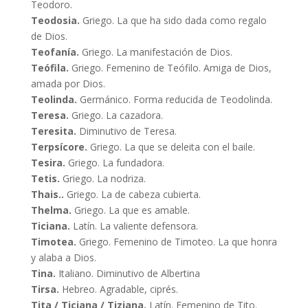
Teodoro.
Teodosia.
Griego. La que ha sido dada como regalo
de Dios.
Teofanía.
Griego. La manifestación de Dios.
Teófila.
Griego. Femenino de Teófilo. Amiga de Dios,
amada por Dios.
Teolinda.
Germánico. Forma reducida de Teodolinda.
Teresa.
Griego. La cazadora.
Teresita.
Diminutivo de Teresa.
Terpsícore.
Griego. La que se deleita con el baile.
Tesira.
Griego. La fundadora.
Tetis.
Griego. La nodriza.
Thais..
Griego. La de cabeza cubierta.
Thelma.
Griego. La que es amable.
Ticiana.
Latín. La valiente defensora.
Timotea.
Griego. Femenino de Timoteo. La que honra
y alaba a Dios.
Tina.
Italiano. Diminutivo de Albertina
Tirsa.
Hebreo. Agradable, ciprés.
Tita / Ticiana / Tiziana.
Latín. Femenino de Tito.