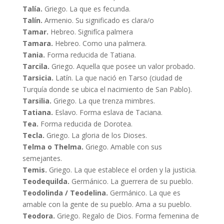
Talía.
Griego. La que es fecunda.
Talín.
Armenio. Su significado es clara/o
Tamar.
Hebreo. Signifíca palmera
Tamara.
Hebreo. Como una palmera.
Tania.
Forma reducida de Tatiana.
Tarcila.
Griego. Aquella que posee un valor probado.
Tarsicia.
Latín. La que nació en Tarso (ciudad de
Turquía donde se ubica el nacimiento de San Pablo).
Tarsilia.
Griego. La que trenza mimbres.
Tatiana.
Eslavo. Forma eslava de Taciana.
Tea.
Forma reducida de Dorotea.
Tecla.
Griego. La gloria de los Dioses.
Telma o Thelma.
Griego. Amable con sus
semejantes.
Temis.
Griego. La que establece el orden y la justicia.
Teodequilda.
Germánico. La guerrera de su pueblo.
Teodolinda / Teodelina.
Germánico. La que es
amable con la gente de su pueblo. Ama a su pueblo.
Teodora.
Griego. Regalo de Dios. Forma femenina de