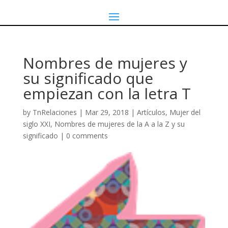
Nombres de mujeres y
su significado que
empiezan con la letra T
by
TnRelaciones
|
Mar 29, 2018
|
Artículos
,
Mujer del
siglo XXI
,
Nombres de mujeres de la A a la Z y su
significado
|
0 comments