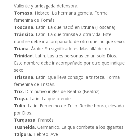
Valiente y arriesgada defensora.
Tomasa.
Hebreo. La hermana gemela. Forma
femenina de Tomás.
Toscana.
Latín. La que nació en Etruria (Toscana).
Tránsito.
Latín. La que transita a otra vida. Este
nombre debe ir acompañado de otro que indique sexo.
Triana.
Árabe. Su significado es Más allá del río.
Trinidad.
Latín. Las tres personas en un solo Dios.
Este nombre debe ir acompañado por otro que indique
sexo.
Tristana.
Latín. Que lleva consigo la tristeza. Forma
femenina de Tristán.
Trix.
Diminutivo inglés de Beatrix (Beatriz).
Troya.
Latín. La que ofende.
Tulia.
Latín. Femenino de Tulio. Recibe honra, elevada
por Dios.
Turquesa.
Francés.
Tusnelda.
Germánico. La que combate a los gigantes.
Tzípora.
Hebreo. Ave