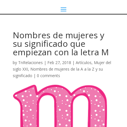
Nombres de mujeres y
su significado que
empiezan con la letra M
by
TnRelaciones
|
Feb 27, 2018
|
Artículos
,
Mujer del
siglo XXI
,
Nombres de mujeres de la A a la Z y su
significado
|
0 comments