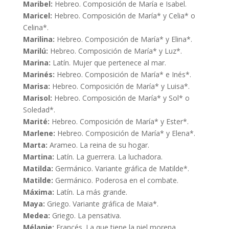
Maribel:
Hebreo. Composición de María e Isabel.
Maricel:
Hebreo. Composición de María* y Celia* o
Celina*.
Marilina:
Hebreo. Composición de María* y Elina*.
Marilú:
Hebreo. Composición de María* y Luz*.
Marina:
Latín. Mujer que pertenece al mar.
Marinés:
Hebreo. Composición de María* e Inés*.
Marisa:
Hebreo. Composición de María* y Luisa*.
Marisol:
Hebreo. Composición de María* y Sol* o
Soledad*.
Marité:
Hebreo. Composición de María* y Ester*.
Marlene:
Hebreo. Composición de María* y Elena*.
Marta:
Arameo. La reina de su hogar.
Martina:
Latín. La guerrera. La luchadora.
Matilda:
Germánico. Variante gráfica de Matilde*.
Matilde:
Germánico. Poderosa en el combate.
Máxima:
Latín. La más grande.
Maya:
Griego. Variante gráfica de Maia*.
Medea:
Griego. La pensativa.
Mélanie:
Francés. La que tiene la piel morena.