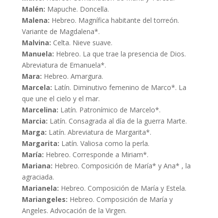
Malén:
Mapuche. Doncella.
Malena:
Hebreo. Magnífica habitante del torreón.
Variante de Magdalena*.
Malvina:
Celta. Nieve suave.
Manuela:
Hebreo. La que trae la presencia de Dios.
Abreviatura de Emanuela*.
Mara:
Hebreo. Amargura.
Marcela:
Latín. Diminutivo femenino de Marco*. La
que une el cielo y el mar.
Marcelina:
Latín. Patronímico de Marcelo*.
Marcia:
Latín. Consagrada al día de la guerra Marte.
Marga:
Latín. Abreviatura de Margarita*.
Margarita:
Latín. Valiosa como la perla.
María:
Hebreo. Corresponde a Miriam*.
Mariana:
Hebreo. Composición de María* y Ana* , la
agraciada.
Marianela:
Hebreo. Composición de María y Estela.
Mariangeles:
Hebreo. Composición de María y
Angeles. Advocación de la Virgen.