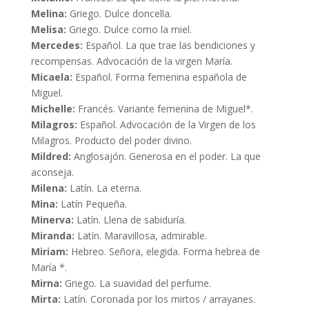
Melina:
Griego. Dulce doncella.
Melisa:
Griego. Dulce como la miel.
Mercedes:
Español. La que trae las bendiciones y
recompensas. Advocación de la virgen María.
Micaela:
Español. Forma femenina española de
Miguel.
Michelle:
Francés. Variante femenina de Miguel*.
Milagros:
Español. Advocación de la Virgen de los
Milagros. Producto del poder divino.
Mildred:
Anglosajón. Generosa en el poder. La que
aconseja.
Milena:
Latín. La eterna.
Mina:
Latín Pequeña.
Minerva:
Latín. Llena de sabiduría.
Miranda:
Latín. Maravillosa, admirable.
Miriam:
Hebreo. Señora, elegida. Forma hebrea de
María *.
Mirna:
Griego. La suavidad del perfume.
Mirta:
Latín. Coronada por los mirtos / arrayanes.