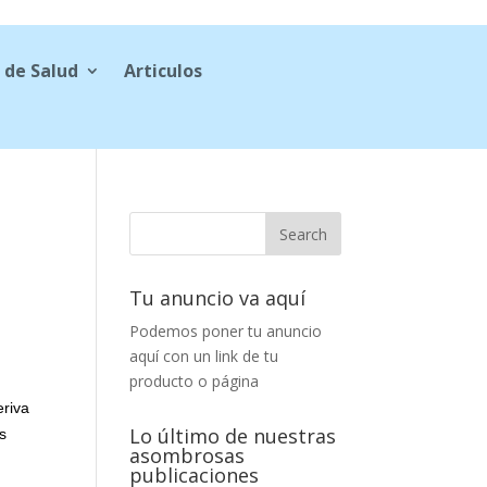
 de Salud
Articulos
Tu anuncio va aquí
Podemos poner tu anuncio
aquí con un link de tu
producto o página
eriva
Lo último de nuestras
s
asombrosas
publicaciones