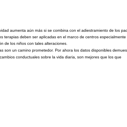
ividad aumenta aún más si se combina con el adiestramiento de los pa
les terapias deben ser aplicadas en el marco de centros especialmente
ón de los niños con tales alteraciones.
ivas son un camino prometedor. Por ahora los datos disponibles demues
 cambios conductuales sobre la vida diaria, son mejores que los que