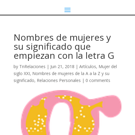
Nombres de mujeres y
su significado que
empiezan con la letra G
by
TnRelaciones
|
Jun 21, 2018
|
Artículos
,
Mujer del
siglo XXI
,
Nombres de mujeres de la A a la Z y su
significado
,
Relaciones Personales
|
0 comments