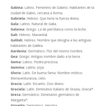
Gabina:
Latino. Femenino de Gabino. Habitantes de la
ciudad de Gabio, cercana a Roma.
Gabriela:
Hebreo. Que tiene la fuerza divina.
Gala:
Latino. Natural de Galia.
Galatea:
Griego. La de piel blanca como la leche.
Gali:
Hebreo. Manantial.
Galilah:
Hebreo. Nombre que designa a las antiguas
habitantes de Galilea.
Gardenia:
Germánico. Flor del mismo nombre.
Gea:
Griego. Antiguo nombre dado a la tierra.
Gema:
Latino. Piedra preciosa.
Gemma:
Latino. Joya.
Gloria:
Latín. De buena fama. Nombre místico:
Bienaventuranza, cielo.
Gracia:
Latín. Encanto. Don divino.
Graciela:
Latín. Diminutivo italiano de Grazia, Gracia*.
Greta:
Germánico. Diminutivo germánico de
Margarita*.
Griselda:
Germánico. Heroína.