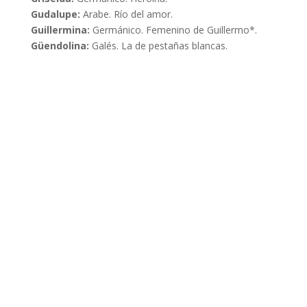
Gudalupe:
Arabe. Río del amor.
Guillermina:
Germánico. Femenino de Guillermo*.
Güendolina:
Galés. La de pestañas blancas.