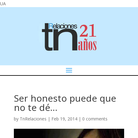
UA
Ser honesto puede que
no te dé…
by
TnRelaciones
|
Feb 19, 2014
|
0 comments