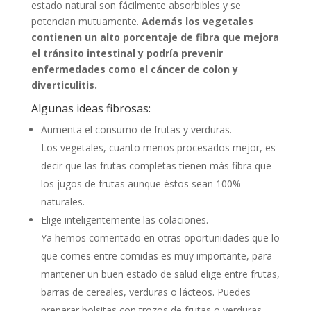
estado natural son fácilmente absorbibles y se
potencian mutuamente.
Además los vegetales
contienen un alto porcentaje de fibra que mejora
el tránsito intestinal y podría prevenir
enfermedades como el cáncer de colon y
diverticulitis.
Algunas ideas fibrosas:
Aumenta el consumo de frutas y verduras.
Los vegetales, cuanto menos procesados mejor, es
decir que las frutas completas tienen más fibra que
los jugos de frutas aunque éstos sean 100%
naturales.
Elige inteligentemente las colaciones.
Ya hemos comentado en otras oportunidades que lo
que comes entre comidas es muy importante, para
mantener un buen estado de salud elige entre frutas,
barras de cereales, verduras o lácteos. Puedes
preparar bolsitas con trozos de frutas o verduras