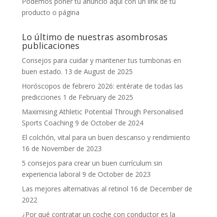
Podemos poner tu anuncio aquí con un link de tu
producto o página
Lo último de nuestras asombrosas
publicaciones
Consejos para cuidar y mantener tus tumbonas en
buen estado.
13 de August de 2025
Horóscopos de febrero 2026: entérate de todas las
predicciones
1 de February de 2025
Maximising Athletic Potential Through Personalised
Sports Coaching
9 de October de 2024
El colchón, vital para un buen descanso y rendimiento
16 de November de 2023
5 consejos para crear un buen currículum sin
experiencia laboral
9 de October de 2023
Las mejores alternativas al retinol
16 de December de
2022
¿Por qué contratar un coche con conductor es la