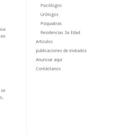
Psicólogos
Urólogos
Psiquiatras
nsa
Residencias 3a Edad
 en
Articulos
publicaciones de invitados
Anunciar aquí
Contáctanos
 se
s,