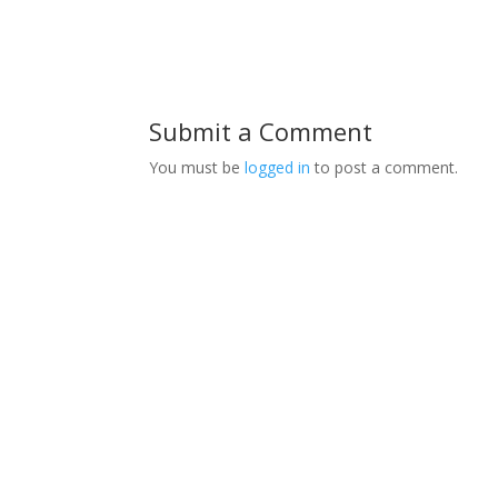
Submit a Comment
You must be
logged in
to post a comment.