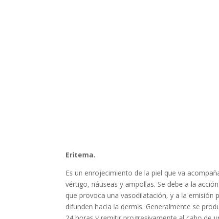
Eritema.
Es un enrojecimiento de la piel que va acompañad
vértigo, náuseas y ampollas. Se debe a la acción
que provoca una vasodilatación, y a la emisión 
difunden hacia la dermis. Generalmente se prod
24 horas y remitir progresivamente al cabo de 