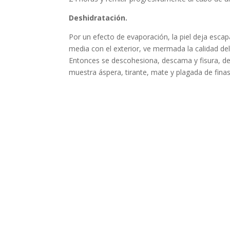
Deshidratación.
Por un efecto de evaporación, la piel deja escap
media con el exterior, ve mermada la calidad del f
Entonces se descohesiona, descama y fisura, deja
muestra áspera, tirante, mate y plagada de finas