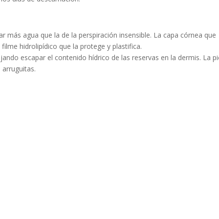
ar más agua que la de la perspiración insensible. La capa córnea que
ilme hidrolipídico que la protege y plastifica.
ndo escapar el contenido hídrico de las reservas en la dermis. La pi
 arruguitas.