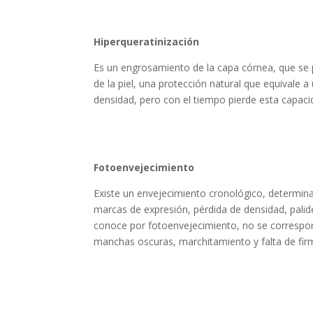
Hiperqueratinización
Es un engrosamiento de la capa córnea, que se p
de la piel, una protección natural que equivale a
densidad, pero con el tiempo pierde esta capacid
Fotoenvejecimiento
Existe un envejecimiento cronológico, determin
marcas de expresión, pérdida de densidad, palidez
conoce por fotoenvejecimiento, no se correspond
manchas oscuras, marchitamiento y falta de fir