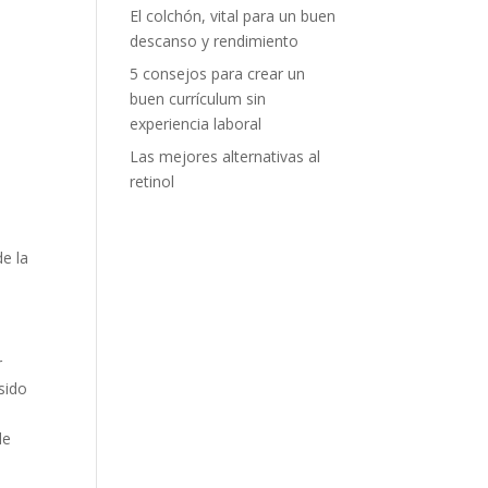
El colchón, vital para un buen
descanso y rendimiento
5 consejos para crear un
buen currículum sin
experiencia laboral
Las mejores alternativas al
retinol
de la
r
sido
de