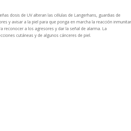
ñas dosis de UV alteran las células de Langerhans, guardias de
ores y avisar a la piel para que ponga en marcha la reacción inmunitar
ra reconocer a los agresores y dar la señal de alarma. La
cciones cutáneas y de algunos cánceres de piel.