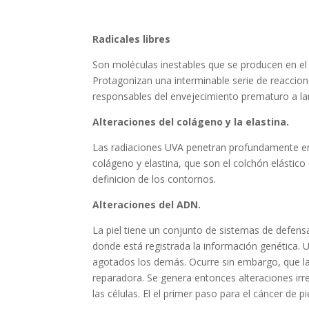
Radicales libres
Son moléculas inestables que se producen en el s
Protagonizan una interminable serie de reaccion
responsables del envejecimiento prematuro a la
Alteraciones del colágeno y la elastina.
Las radiaciones UVA penetran profundamente en la
colágeno y elastina, que son el colchón elástico 
definicion de los contornos.
Alteraciones del ADN.
La piel tiene un conjunto de sistemas de defensa
donde está registrada la información genética. 
agotados los demás. Ocurre sin embargo, que l
reparadora. Se genera entonces alteraciones irre
las células. El el primer paso para el cáncer de pie