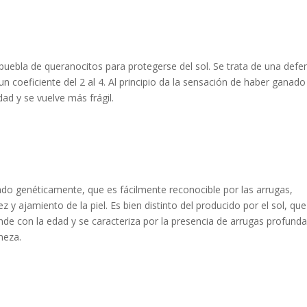
uebla de queranocitos para protegerse del sol. Se trata de una defe
 un coeficiente del 2 al 4. Al principio da la sensación de haber ganado
ad y se vuelve más frágil.
ado genéticamente, que es fácilmente reconocible por las arrugas,
 y ajamiento de la piel. Es bien distinto del producido por el sol, que
e con la edad y se caracteriza por la presencia de arrugas profunda
meza.