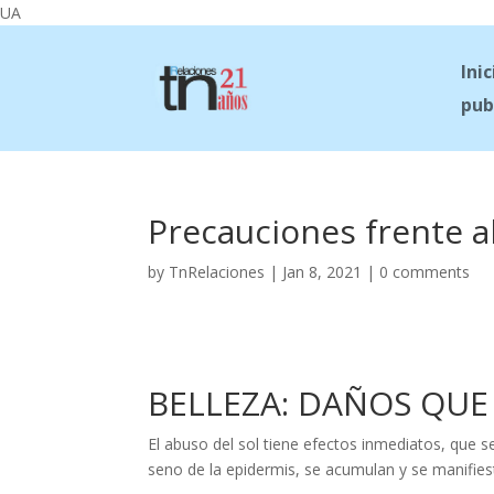
UA
Inic
pub
Precauciones frente al
by
TnRelaciones
|
Jan 8, 2021
|
0 comments
BELLEZA: DAÑOS QUE
El abuso del sol tiene efectos inmediatos, que s
seno de la epidermis, se acumulan y se manifies