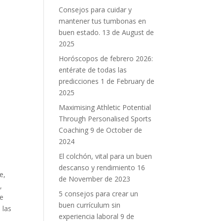
Consejos para cuidar y
mantener tus tumbonas en
buen estado.
13 de August de
2025
Horóscopos de febrero 2026:
entérate de todas las
predicciones
1 de February de
2025
Maximising Athletic Potential
Through Personalised Sports
Coaching
9 de October de
2024
El colchón, vital para un buen
descanso y rendimiento
16
e,
de November de 2023
,
5 consejos para crear un
se
buen currículum sin
 las
experiencia laboral
9 de