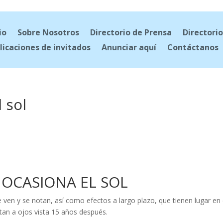
io
Sobre Nosotros
Directorio de Prensa
Directorio
licaciones de invitados
Anunciar aquí
Contáctanos
 sol
 OCASIONA EL SOL
e ven y se notan, así como efectos a largo plazo, que tienen lugar en 
tan a ojos vista 15 años después.