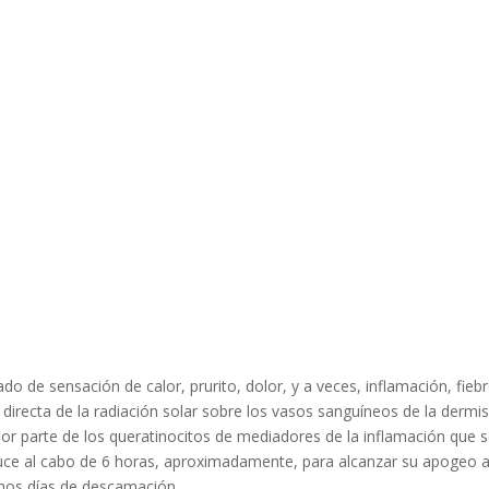
o de sensación de calor, prurito, dolor, y a veces, inflamación, fiebr
 directa de la radiación solar sobre los vasos sanguíneos de la dermis
por parte de los queratinocitos de mediadores de la inflamación que 
uce al cabo de 6 horas, aproximadamente, para alcanzar su apogeo a
unos días de descamación.