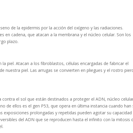
eno de la epidermis por la acción del oxígeno y las radiaciones.
es en cadena, que atacan a la membrana y el núcleo celular. Son los
rgo plazo.
 piel. Atacan a los fibroblastos, células encargadas de fabricar el
de nuestra piel. Las arrugas se convierten en pliegues y el rostro pier
 contra el sol que están destinados a proteger el ADN, núcleo celula
Uno de ellos es el gen P53, que opera en última instancia cuando han 
as exposiciones prolongadas y repetidas pueden agotar su capacidad
versibles del ADN que se reproducen hasta el infinito con la mitosis 
l.