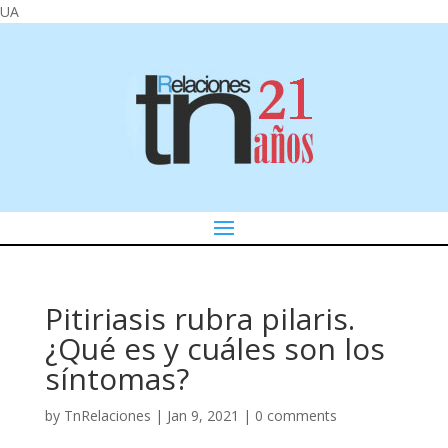
UA
Pitiriasis rubra pilaris.
¿Qué es y cuáles son los
síntomas?
by
TnRelaciones
|
Jan 9, 2021
|
0 comments