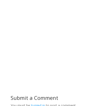
Submit a Comment
You must be
logged in
to post a comment.