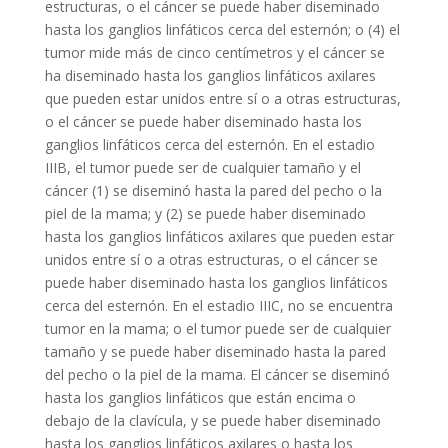
estructuras, o el cáncer se puede haber diseminado
hasta los ganglios linfáticos cerca del esternón; o (4) el
tumor mide más de cinco centímetros y el cáncer se
ha diseminado hasta los ganglios linfáticos axilares
que pueden estar unidos entre sí o a otras estructuras,
o el cáncer se puede haber diseminado hasta los
ganglios linfáticos cerca del esternón. En el estadio
IIIB, el tumor puede ser de cualquier tamaño y el
cáncer (1) se diseminó hasta la pared del pecho o la
piel de la mama; y (2) se puede haber diseminado
hasta los ganglios linfáticos axilares que pueden estar
unidos entre sí o a otras estructuras, o el cáncer se
puede haber diseminado hasta los ganglios linfáticos
cerca del esternón. En el estadio IIIC, no se encuentra
tumor en la mama; o el tumor puede ser de cualquier
tamaño y se puede haber diseminado hasta la pared
del pecho o la piel de la mama. El cáncer se diseminó
hasta los ganglios linfáticos que están encima o
debajo de la clavícula, y se puede haber diseminado
hasta los ganglios linfáticos axilares o hasta los