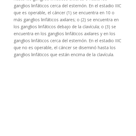
ganglios linfáticos cerca del esternón. En el estadio IIIC
que es operable, el cáncer (1) se encuentra en 10 o
más ganglios linfáticos axilares; o (2) se encuentra en
los ganglios linfáticos debajo de la clavícula; o (3) se
encuentra en los ganglios linfáticos axilares y en los
ganglios linfáticos cerca del esternón. En el estadio IIIC
que no es operable, el cáncer se diseminó hasta los
ganglios linfáticos que están encima de la clavícula.