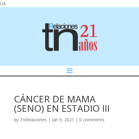
UA
CÁNCER DE MAMA
(SENO) EN ESTADIO III
by
TnRelaciones
|
Jan 9, 2021
|
0 comments