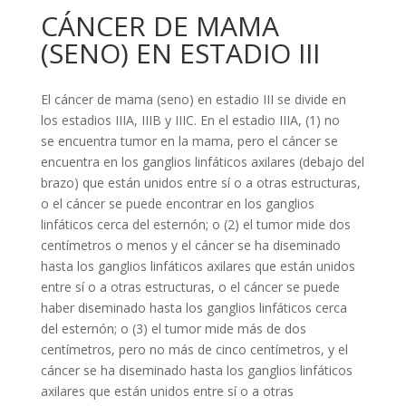
CÁNCER DE MAMA
(SENO) EN ESTADIO III
El cáncer de mama (seno) en estadio III se divide en
los estadios IIIA, IIIB y IIIC. En el estadio IIIA, (1) no
se encuentra tumor en la mama, pero el cáncer se
encuentra en los ganglios linfáticos axilares (debajo del
brazo) que están unidos entre sí o a otras estructuras,
o el cáncer se puede encontrar en los ganglios
linfáticos cerca del esternón; o (2) el tumor mide dos
centímetros o menos y el cáncer se ha diseminado
hasta los ganglios linfáticos axilares que están unidos
entre sí o a otras estructuras, o el cáncer se puede
haber diseminado hasta los ganglios linfáticos cerca
del esternón; o (3) el tumor mide más de dos
centímetros, pero no más de cinco centímetros, y el
cáncer se ha diseminado hasta los ganglios linfáticos
axilares que están unidos entre sí o a otras