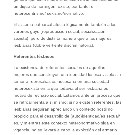
un dique de hormigón; existe, por tanto, el
heterocentrismo/ sexismo/normativo.
El sistema patriarcal afecta lógicamente también a los
varones gays (reproducción social, socialización
sexista), pero de distinta manera que a las mujeres
lesbianas (doble vertiente discriminatoria).
Referentes lésbicos
La existencia de referentes sociales de aquellas
mujeres que construyen una identidad lésbica visible sin
temor a represalias es necesaria en una sociedad
heterosexista en la que todavía el ser lesbiana es
motivo de rechazo social. Estamos ante un proceso que
se retroalimenta a sí mismo; si no existen referentes, las
lesbianas seguirán apreciando un contexto hostil no
propicio para el desarrollo de (auto)identidad/es sexual/
es, y mientras este contexto heteronormativo siga en
vigencia, no se llevará a cabo la explosión del armario