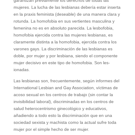
garantizan previamente los derechos de todas las
mujeres. La lucha de las lesbianas debería estar inserta
en la praxis feminista (deseable) de una manera clara y
rotunda. La homofobia en sus vertientes masculina y
femenina no es en absoluto parecida. La lesbofobia,
homofobia ejercida contra las mujeres lesbianas, es
claramente distinta a la homofobia, ejercida contra los
varones gays. La discriminación de las lesbianas es
doble, por mujer y por lesbiana, siendo el componente
mujer decisivo en este tipo de homofobia. Son les-
ionadas.
Las lesbianas son, frecuentemente, según informes del
International Lesbian and Gay Association, víctimas de
acoso sexual en los centros de trabajo (sin contar la
invisibilidad laboral), discriminadas en los centros de
salud heterocentrismo ginecológico y educativos,
añadiendo a todo esto la discriminación que en una
sociedad sexista y machista como la actual sufre toda
mujer por el simple hecho de ser mujer.