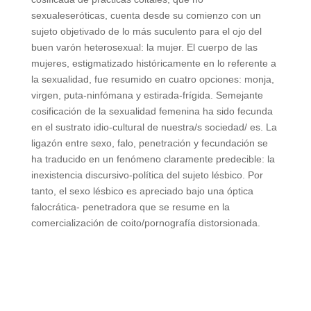
sexualeseróticas, cuenta desde su comienzo con un
sujeto objetivado de lo más suculento para el ojo del
buen varón heterosexual: la mujer. El cuerpo de las
mujeres, estigmatizado históricamente en lo referente a
la sexualidad, fue resumido en cuatro opciones: monja,
virgen, puta-ninfómana y estirada-frígida. Semejante
cosificación de la sexualidad femenina ha sido fecunda
en el sustrato idio-cultural de nuestra/s sociedad/ es. La
ligazón entre sexo, falo, penetración y fecundación se
ha traducido en un fenómeno claramente predecible: la
inexistencia discursivo-política del sujeto lésbico. Por
tanto, el sexo lésbico es apreciado bajo una óptica
falocrática- penetradora que se resume en la
comercialización de coito/pornografía distorsionada.