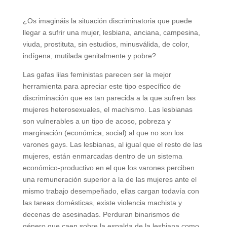
¿Os imagináis la situación discriminatoria que puede
llegar a sufrir una mujer, lesbiana, anciana, campesina,
viuda, prostituta, sin estudios, minusválida, de color,
indígena, mutilada genitalmente y pobre?
Las gafas lilas feministas parecen ser la mejor
herramienta para apreciar este tipo específico de
discriminación que es tan parecida a la que sufren las
mujeres heterosexuales, el machismo. Las lesbianas
son vulnerables a un tipo de acoso, pobreza y
marginación (económica, social) al que no son los
varones gays. Las lesbianas, al igual que el resto de las
mujeres, están enmarcadas dentro de un sistema
económico-productivo en el que los varones perciben
una remuneración superior a la de las mujeres ante el
mismo trabajo desempeñado, ellas cargan todavía con
las tareas domésticas, existe violencia machista y
decenas de asesinadas. Perduran binarismos de
género que caen sobre la espalda de la lesbiana como