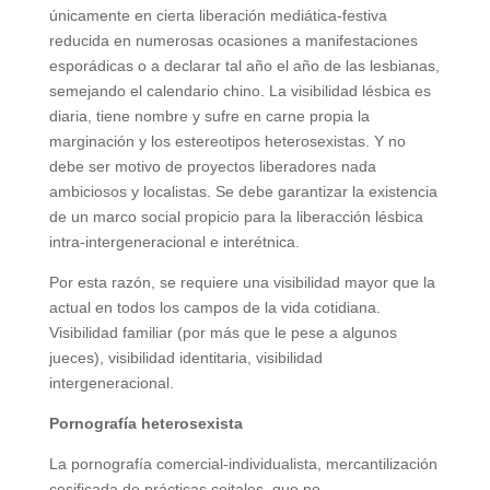
únicamente en cierta liberación mediática-festiva
reducida en numerosas ocasiones a manifestaciones
esporádicas o a declarar tal año el año de las lesbianas,
semejando el calendario chino. La visibilidad lésbica es
diaria, tiene nombre y sufre en carne propia la
marginación y los estereotipos heterosexistas. Y no
debe ser motivo de proyectos liberadores nada
ambiciosos y localistas. Se debe garantizar la existencia
de un marco social propicio para la liberacción lésbica
intra-intergeneracional e interétnica.
Por esta razón, se requiere una visibilidad mayor que la
actual en todos los campos de la vida cotidiana.
Visibilidad familiar (por más que le pese a algunos
jueces), visibilidad identitaria, visibilidad
intergeneracional.
Pornografía heterosexista
La pornografía comercial-individualista, mercantilización
cosificada de prácticas coitales, que no