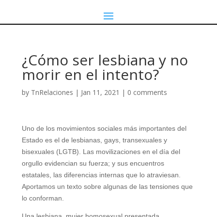
¿Cómo ser lesbiana y no
morir en el intento?
by
TnRelaciones
|
Jan 11, 2021
|
0 comments
Uno de los movimientos sociales más importantes del
Estado es el de lesbianas, gays, transexuales y
bisexuales (LGTB). Las movilizaciones en el día del
orgullo evidencian su fuerza; y sus encuentros
estatales, las diferencias internas que lo atraviesan.
Aportamos un texto sobre algunas de las tensiones que
lo conforman.
Una lesbiana, mujer homosexual presentada