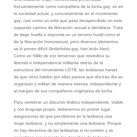
frecuentemente como compañera de la lucha gay, es en
la sociedad actual, y concretamente en el movimiento
gay, casi como un ente que pasa desapercibido en este
supuesto camino de liberación sexual e identitaria. Trata
de dejar huella e impronta en un terreno hostil como el
de la liberación homosexual, pero diversos elementos
se lo ponen difícil (lesbofobia gay, han leído bien).
Como un hilillo de voz temeroso que reivindica su
libertad e independencia militante detrás de la
estructura del movimiento LGTB, las lesbianas hartas
de que otros hablen por ellas parece que día tras día se
organizan y militan de manera intensa, independiente y
al margen de sus compañeros originarios de lucha.
Para vertebrar un discurso lésbico independiente, visible
y con lenguaje propio, deberemos en primer lugar
asegurarnos de que percibimos en la lesbiana una
mujer lesbiana, y no simplemente una lesbiana. Porque
no hay derechos de las lesbianas si no existen y se