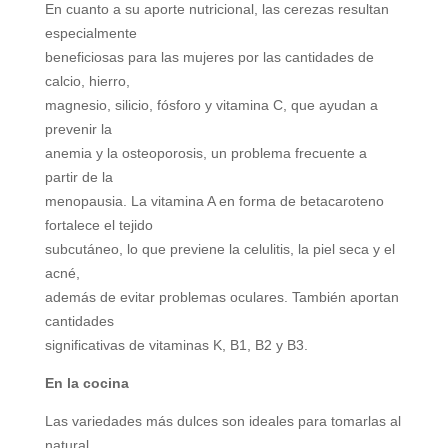
En cuanto a su aporte nutricional, las cerezas resultan
especialmente
beneficiosas para las mujeres por las cantidades de
calcio, hierro,
magnesio, silicio, fósforo y vitamina C, que ayudan a
prevenir la
anemia y la osteoporosis, un problema frecuente a
partir de la
menopausia. La vitamina A en forma de betacaroteno
fortalece el tejido
subcutáneo, lo que previene la celulitis, la piel seca y el
acné,
además de evitar problemas oculares. También aportan
cantidades
significativas de vitaminas K, B1, B2 y B3.
En la cocina
Las variedades más dulces son ideales para tomarlas al
natural.