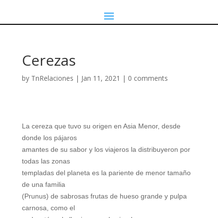
Cerezas
by
TnRelaciones
|
Jan 11, 2021
|
0 comments
La cereza que tuvo su origen en Asia Menor, desde
donde los pájaros
amantes de su sabor y los viajeros la distribuyeron por
todas las zonas
templadas del planeta es la pariente de menor tamaño
de una familia
(Prunus) de sabrosas frutas de hueso grande y pulpa
carnosa, como el