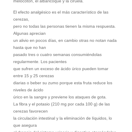
melocotón, el albaricoque y la ciruela.
El efecto analgésico es el más característico de las
cerezas,
pero no todas las personas tienen la misma respuesta.
Algunas aprecian
un alivio en pocos días, en cambio otras no notan nada
hasta que no han
pasado tres o cuatro semanas consumiéndolas
regularmente. Los pacientes
que sufren un exceso de ácido úrico pueden tomar
entre 15 y 25 cerezas
diarias o beber su zumo porque esta fruta reduce los
niveles de ácido
úrico en la sangre y previene los ataques de gota.
La fibra y el potasio (210 mg por cada 100 g) de las
cerezas favorecen
la circulación intestinal y la eliminación de líquidos, lo
que asegura