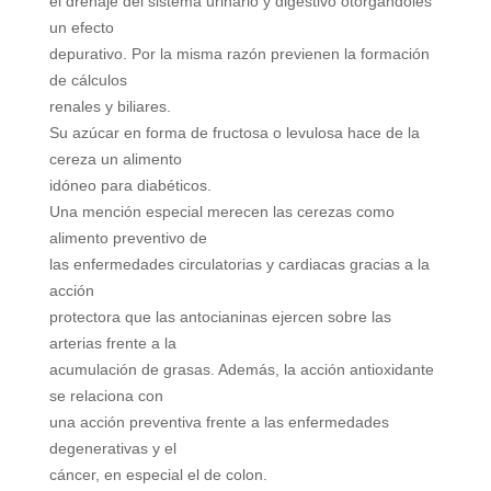
el drenaje del sistema urinario y digestivo otorgándoles
un efecto
depurativo. Por la misma razón previenen la formación
de cálculos
renales y biliares.
Su azúcar en forma de fructosa o levulosa hace de la
cereza un alimento
idóneo para diabéticos.
Una mención especial merecen las cerezas como
alimento preventivo de
las enfermedades circulatorias y cardiacas gracias a la
acción
protectora que las antocianinas ejercen sobre las
arterias frente a la
acumulación de grasas. Además, la acción antioxidante
se relaciona con
una acción preventiva frente a las enfermedades
degenerativas y el
cáncer, en especial el de colon.