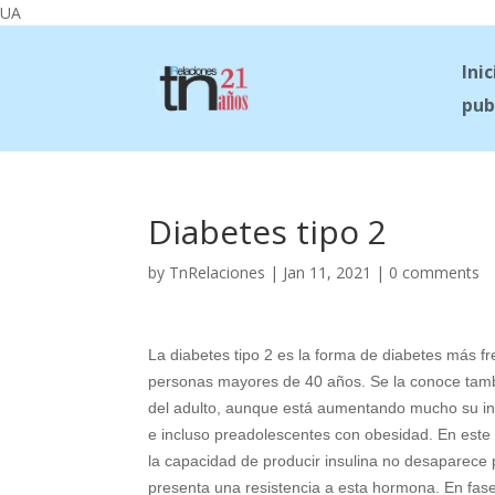
UA
Inic
pub
Diabetes tipo 2
by
TnRelaciones
|
Jan 11, 2021
|
0 comments
La diabetes tipo 2 es la forma de diabetes más f
personas mayores de 40 años. Se la conoce tam
del adulto, aunque está aumentando mucho su in
e incluso preadolescentes con obesidad. En este 
la capacidad de producir insulina no desaparece 
presenta una resistencia a esta hormona. En fa