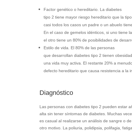
Factor genético o hereditario. La diabetes
tipo 2 tiene mayor riesgo hereditario que la tipo
casi todos los casos un padre o un abuelo tien
En el caso de gemelos idénticos, si uno tiene 
el otro tiene un 80% de posibilidades de desarro
Estilo de vida. El 80% de las personas
que desarrollan diabetes tipo 2 tienen obesidad
una vida muy activa. El restante 20% a menudo
defecto hereditario que causa resistencia a la i
Diagnóstico
Las personas con diabetes tipo 2 pueden estar a
alta sin tener síntomas de diabetes. Muchas vece
es casual al realizarse un análisis de sangre o de
otro motivo. La poliuria, polidipsia, polifagia, fati