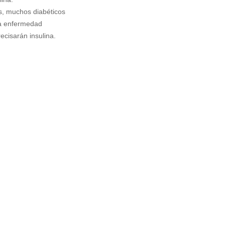
s, muchos diabéticos
la enfermedad
ecisarán insulina.