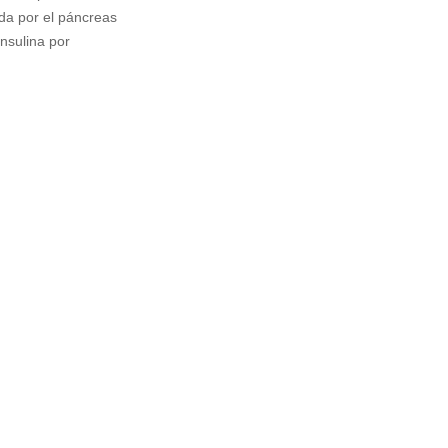
ida por el páncreas
insulina por