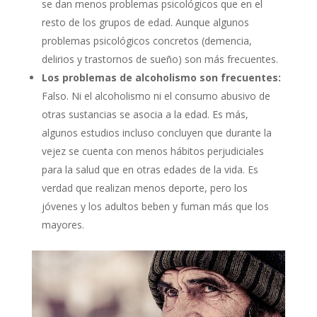
se dan menos problemas psicológicos que en el
resto de los grupos de edad. Aunque algunos
problemas psicológicos concretos (demencia,
delirios y trastornos de sueño) son más frecuentes.
Los problemas de alcoholismo son frecuentes:
Falso. Ni el alcoholismo ni el consumo abusivo de
otras sustancias se asocia a la edad. Es más,
algunos estudios incluso concluyen que durante la
vejez se cuenta con menos hábitos perjudiciales
para la salud que en otras edades de la vida. Es
verdad que realizan menos deporte, pero los
jóvenes y los adultos beben y fuman más que los
mayores.