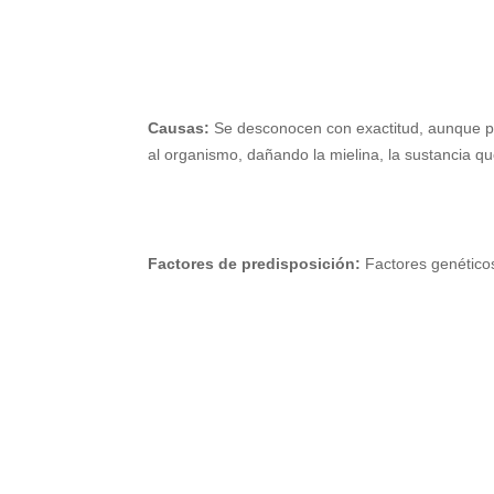
Causas:
Se desconocen con exactitud, aunque pa
al organismo, dañando la mielina, la sustancia qu
Factores de predisposición:
Factores genéticos