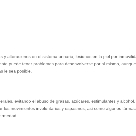
s y alteraciones en el sistema urinario, lesiones en la piel por inmovili
iente puede tener problemas para desenvolverse por sí mismo, aunqu
s le sea posible.
inerales, evitando el abuso de grasas, azúcares, estimulantes y alcohol.
lar los movimientos involuntarios y espasmos, así como algunos fárma
fermedad.