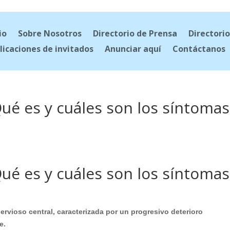
io
Sobre Nosotros
Directorio de Prensa
Directorio
licaciones de invitados
Anunciar aquí
Contáctanos
Qué es y cuáles son los síntomas
Qué es y cuáles son los síntomas
ervioso central, caracterizada por un progresivo deterioro
e.