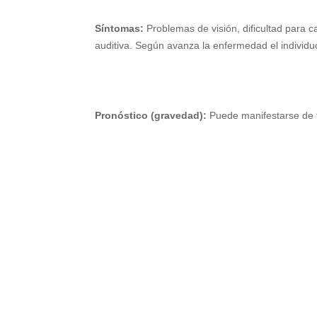
Síntomas:
Problemas de visión, dificultad para 
auditiva. Según avanza la enfermedad el individ
Pronóstico (gravedad):
Puede manifestarse de f