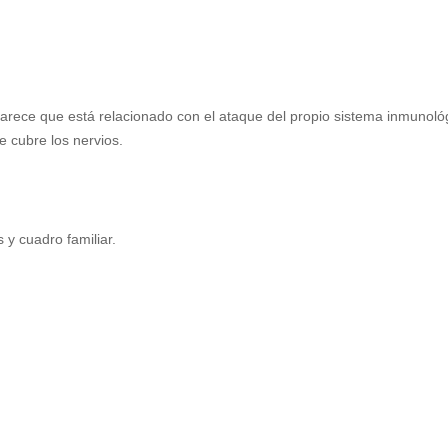
rece que está relacionado con el ataque del propio sistema inmunoló
e cubre los nervios.
 y cuadro familiar.