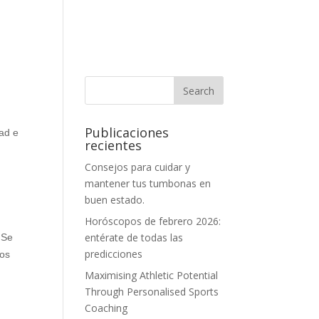
Publicaciones
dad e
recientes
e
Consejos para cuidar y
mantener tus tumbonas en
buen estado.
Horóscopos de febrero 2026:
entérate de todas las
 Se
predicciones
cos
Maximising Athletic Potential
Through Personalised Sports
Coaching