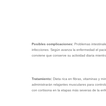
Posibles complicaciones:
Problemas intestinale
infecciones. Según avanza la enfermedad el pac
conviene que conserve su actividad diaria mientra
Tratamiento:
Dieta rica en fibras, vitaminas y m
administrarán relajantes musculares para contro
con cortisona en la etapas más severas de la en