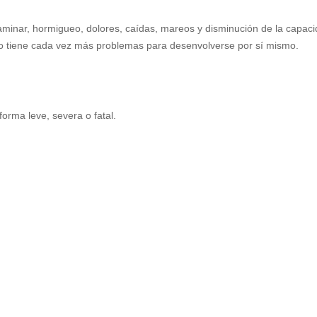
caminar, hormigueo, dolores, caídas, mareos y disminución de la capac
uo tiene cada vez más problemas para desenvolverse por sí mismo.
orma leve, severa o fatal.