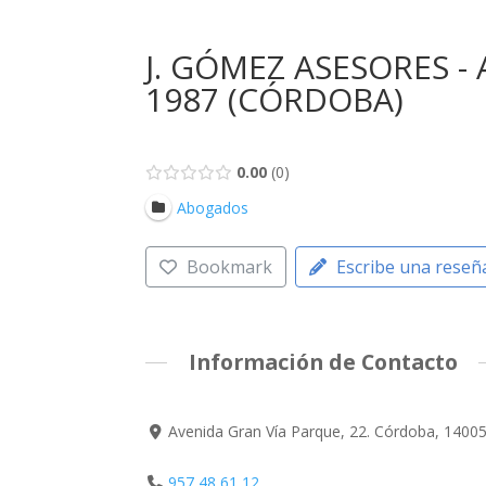
J. GÓMEZ ASESORES -
1987 (CÓRDOBA)
0.00
0
Abogados
Bookmark
Escribe una reseñ
Información de Contacto
Avenida Gran Vía Parque, 22. Córdoba, 1400
957 48 61 12