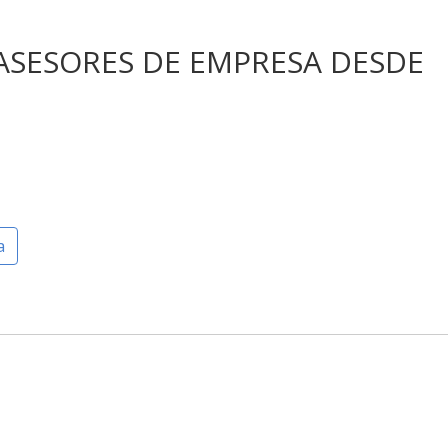
 ASESORES DE EMPRESA DESDE
a
5