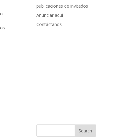
publicaciones de invitados
mo
Anunciar aquí
Contáctanos
los