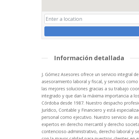
Información detallada
J. Gómez Asesores ofrece un servicio integral de
asesoramiento laboral y fiscal, y servicios como 
las mejores soluciones gracias a su trabajo coo
integrado y que dan la máxima importancia a lo
Córdoba desde 1987. Nuestro despacho profesiona
Jurídico, Contable y Financiero y está especial
personal como ejecutivo. Nuestro servicio de as
expertos en derecho mercantil y derecho societa
contencioso-administrativo, derecho laboral y s
con la mayor calidad para nuestros clientes en 