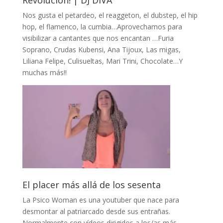
Nos gusta el petardeo, el reaggeton, el dubstep, el hip
hop, el flamenco, la cumbia…Aprovechamos para
visibilizar a cantantes que nos encantan …Furia
Soprano, Crudas Kubensi, Ana Tijoux, Las migas,
Liliana Felipe, Culisueltas, Mari Trini, Chocolate…Y
muchas más!!
El placer más allá de los sesenta
La Psico Woman es una youtuber que nace para
desmontar al patriarcado desde sus entrañas.
Normalmente con vídeos dirigidos a los/as más