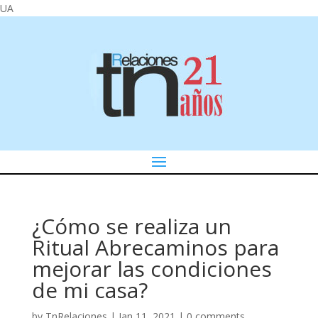
UA
¿Cómo se realiza un
Ritual Abrecaminos para
mejorar las condiciones
de mi casa?
by
TnRelaciones
|
Jan 11, 2021
|
0 comments