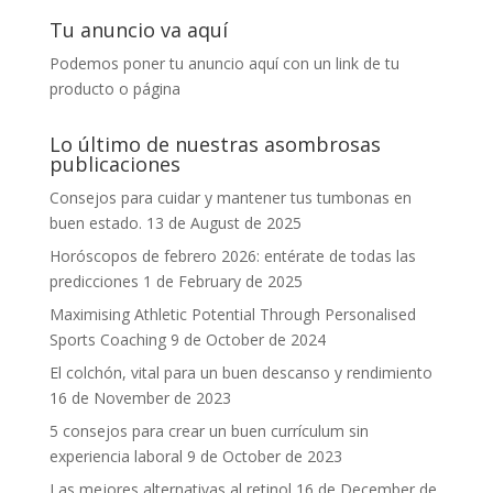
Tu anuncio va aquí
Podemos poner tu anuncio aquí con un link de tu
producto o página
Lo último de nuestras asombrosas
publicaciones
Consejos para cuidar y mantener tus tumbonas en
buen estado.
13 de August de 2025
Horóscopos de febrero 2026: entérate de todas las
predicciones
1 de February de 2025
Maximising Athletic Potential Through Personalised
Sports Coaching
9 de October de 2024
El colchón, vital para un buen descanso y rendimiento
16 de November de 2023
5 consejos para crear un buen currículum sin
experiencia laboral
9 de October de 2023
Las mejores alternativas al retinol
16 de December de