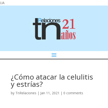
UA
¿Cómo atacar la celulitis
y estrías?
by
TnRelaciones
|
Jan 11, 2021
|
0 comments