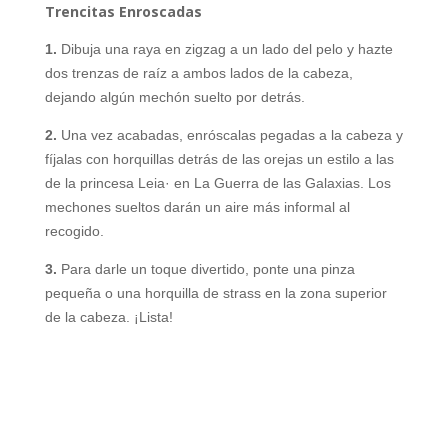
Trencitas Enroscadas
1.
Dibuja una raya en zigzag a un lado del pelo y hazte
dos trenzas de raíz a ambos lados de la cabeza,
dejando algún mechón suelto por detrás.
2.
Una vez acabadas, enróscalas pegadas a la cabeza y
fíjalas con horquillas detrás de las orejas un estilo a las
de la princesa Leia· en La Guerra de las Galaxias. Los
mechones sueltos darán un aire más informal al
recogido.
3.
Para darle un toque divertido, ponte una pinza
pequeña o una horquilla de strass en la zona superior
de la cabeza. ¡Lista!