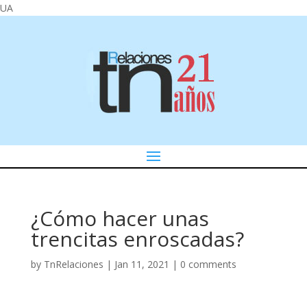
UA
¿Cómo hacer unas
trencitas enroscadas?
by
TnRelaciones
|
Jan 11, 2021
|
0 comments