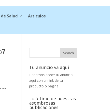
 de Salud
Articulos
o?
Tu anuncio va aquí
Podemos poner tu anuncio
aquí con un link de tu
producto o página
a no
Lo último de nuestras
asombrosas
publicaciones