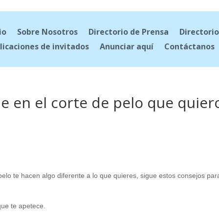
io
Sobre Nosotros
Directorio de Prensa
Directorio
licaciones de invitados
Anunciar aquí
Contáctanos
 en el corte de pelo que quier
 pelo te hacen algo diferente a lo que quieres, sigue estos consejos par
 que te apetece.