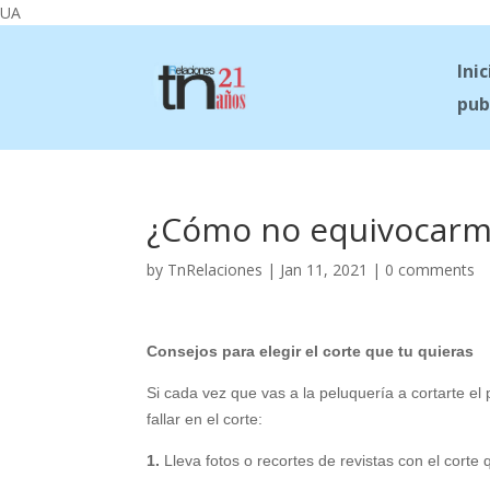
UA
Inic
pub
¿Cómo no equivocarme
by
TnRelaciones
|
Jan 11, 2021
|
0 comments
Consejos para elegir el corte que tu quieras
Si cada vez que vas a la peluquería a cortarte el
fallar en el corte:
1.
Lleva fotos o recortes de revistas con el corte