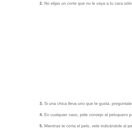
2.
No elijas un corte que no le vaya a tu cara sól
3.
Si una chica lleva uno que te gusta, pregúntal
4.
En cualquier caso, pide consejo al peluquero p
5.
Mientras te corta el pelo, vete indicándole al p