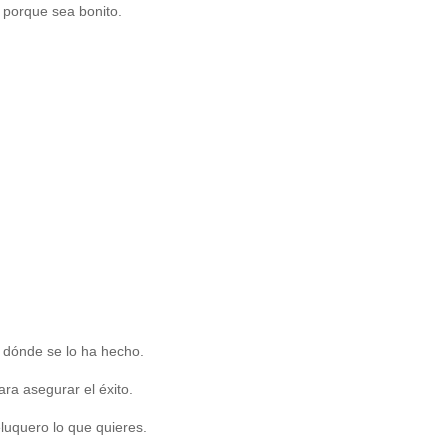
o porque sea bonito.
e dónde se lo ha hecho.
ara asegurar el éxito.
eluquero lo que quieres.