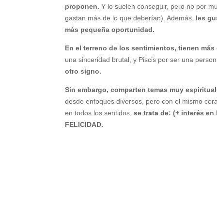
proponen.
Y lo suelen conseguir, pero no por mu
gastan más de lo que deberían). Además,
les gu
más pequeña oportunidad.
En el terreno de los sentimientos, tienen más
una sinceridad brutal, y Piscis por ser una per
otro signo.
Sin embargo, comparten temas muy espirituale
desde enfoques diversos, pero con el mismo corazó
en todos los sentidos,
se trata de: (+ interés e
FELICIDAD.