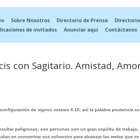
io
Sobre Nosotros
Directorio de Prensa
Directorio
licaciones de invitados
Anunciar aquí
Contáctanos
cis con Sagitario. Amistad, Amor
 configuración de signos solares 4-10; así la palabra prudencia es
esultar peligrosas; son personas con un gran espíritu de trabajo,
dan en concentrar sus esfuerzos para alcanzar las metas que se