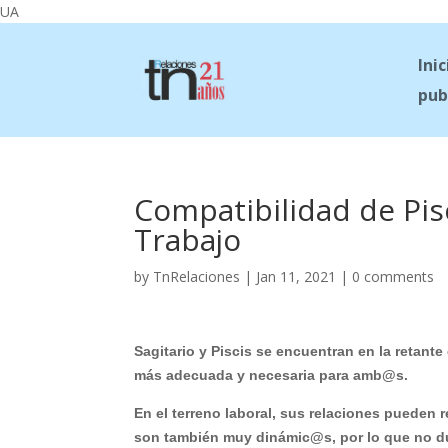
UA
Inic
pub
Compatibilidad de Pis
Trabajo
by
TnRelaciones
|
Jan 11, 2021
|
0 comments
Sagitario y Piscis se encuentran en la retante
más adecuada y necesaria para amb@s.
En el terreno laboral, sus relaciones pueden r
son también muy dinámic@s, por lo que no du