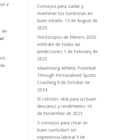
uyo y
Consejos para cuidar y
mantener tus tumbonas en
buen estado.
13 de August de
2025
r de
Horóscopos de febrero 2026:
el
entérate de todas las
predicciones
1 de February de
aro,
2025
ble
Maximising Athletic Potential
Through Personalised Sports
Coaching
9 de October de
2024
El colchón, vital para un buen
descanso y rendimiento
16
de November de 2023
5 consejos para crear un
buen currículum sin
experiencia laboral
9 de