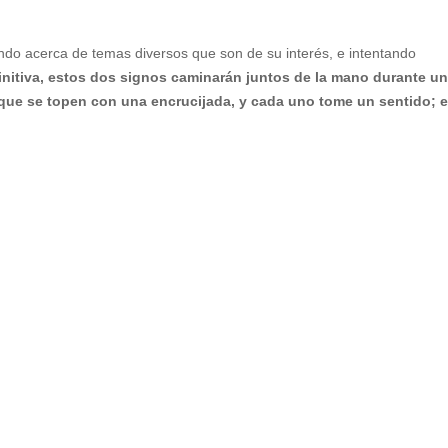
ndo acerca de temas diversos que son de su interés, e intentando
initiva, estos dos signos caminarán juntos de la mano durante u
 que se topen con una encrucijada, y cada uno tome un sentido; e