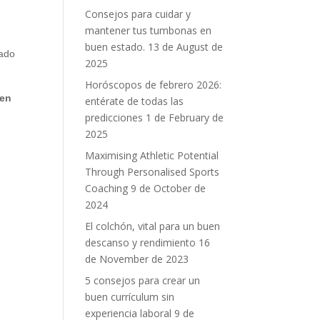
Consejos para cuidar y
mantener tus tumbonas en
buen estado.
13 de August de
iado
2025
Horóscopos de febrero 2026:
 en
entérate de todas las
predicciones
1 de February de
2025
Maximising Athletic Potential
Through Personalised Sports
Coaching
9 de October de
2024
El colchón, vital para un buen
descanso y rendimiento
16
de November de 2023
5 consejos para crear un
buen currículum sin
experiencia laboral
9 de