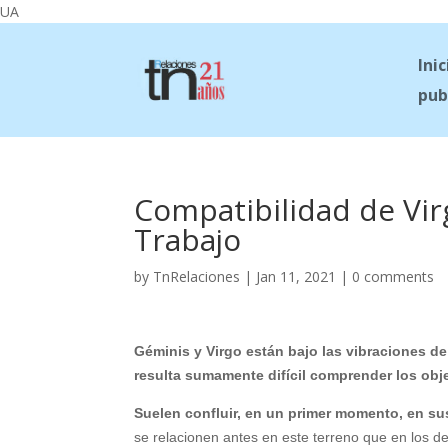
UA
Inic
pub
Compatibilidad de Vi
Trabajo
by
TnRelaciones
|
Jan 11, 2021
|
0 comments
Géminis y Virgo están bajo las vibraciones de
resulta sumamente difícil comprender los objeti
Suelen confluir, en un primer momento, en sus
se relacionen antes en este terreno que en los