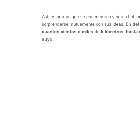
Así, es normal que se pasen horas y horas habla
sorprenderse mutuamente con sus ideas.
En def
cuantos cientos o miles de kilómetros, hasta
suyo.