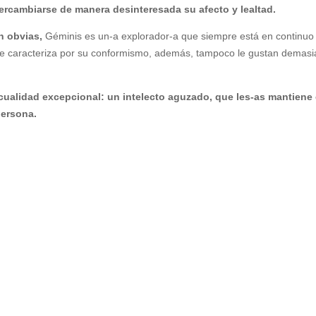
tercambiarse de manera desinteresada su afecto y lealtad.
on obvias,
Géminis es un-a explorador-a que siempre está en continuo
e se caracteriza por su conformismo, además, tampoco le gustan demas
cualidad excepcional: un intelecto aguzado, que les-as mantiene
persona.