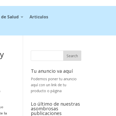
 de Salud
Articulos
 y
Tu anuncio va aquí
Podemos poner tu anuncio
aquí con un link de tu
producto o página
s
Lo último de nuestras
ue
asombrosas
publicaciones
te la