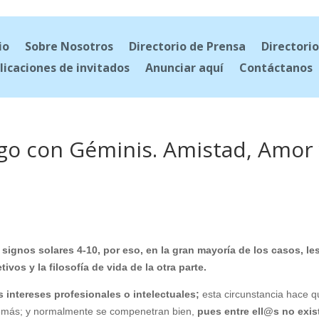
io
Sobre Nosotros
Directorio de Prensa
Directorio
licaciones de invitados
Anunciar aquí
Contáctanos
rgo con Géminis. Amistad, Amor
 signos solares 4-10, por eso, en la gran mayoría de los casos, le
vos y la filosofía de vida de la otra parte.
 intereses profesionales o intelectuales;
esta circunstancia hace q
 demás; y normalmente se compenetran bien,
pues entre ell@s no exis