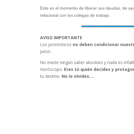
Este es el momento de liberar sus deudas, de ayu
relacional con los colegas de trabajo.
AVISO IMPORTANTE
Los pronósticos
no deben condicionar nuest
juicio.
No existe ningún saber absoluto y nada es infa
Horóscopo.
Eres tú quién decides y protagon
tu destino.
No lo olvides….