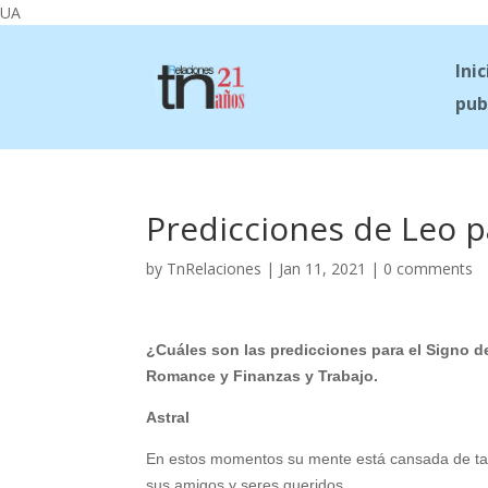
UA
Inic
pub
Predicciones de Leo p
by
TnRelaciones
|
Jan 11, 2021
|
0 comments
¿Cuáles son las predicciones para el Signo de
Romance y Finanzas y Trabajo.
Astral
En estos momentos su mente está cansada de tant
sus amigos y seres queridos.