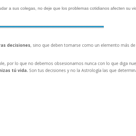
dar a sus colegas, no deje que los problemas cotidianos afecten su vi
ras decisiones
, sino que deben tomarse como un elemento más de
lible, por lo que no debemos obsesionarnos nunca con lo que diga nu
izas tú vida.
Son tus decisiones y no la Astrología las que determi