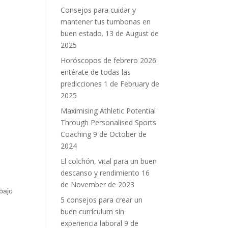
Consejos para cuidar y
mantener tus tumbonas en
buen estado.
13 de August de
2025
Horóscopos de febrero 2026:
entérate de todas las
predicciones
1 de February de
2025
Maximising Athletic Potential
Through Personalised Sports
Coaching
9 de October de
2024
El colchón, vital para un buen
descanso y rendimiento
16
de November de 2023
bajo
5 consejos para crear un
buen currículum sin
experiencia laboral
9 de