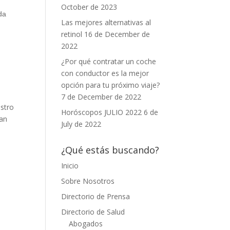
October de 2023
da
Las mejores alternativas al
retinol
16 de December de
2022
¿Por qué contratar un coche
con conductor es la mejor
opción para tu próximo viaje?
7 de December de 2022
estro
Horóscopos JULIO 2022
6 de
nan
July de 2022
¿Qué estás buscando?
Inicio
Sobre Nosotros
Directorio de Prensa
Directorio de Salud
Abogados