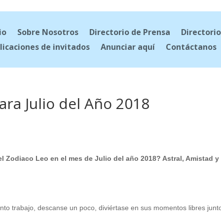
io
Sobre Nosotros
Directorio de Prensa
Directorio
licaciones de invitados
Anunciar aquí
Contáctanos
ara Julio del Año 2018
l Zodiaco Leo en el mes de Julio del año 2018? Astral, Amistad y
o trabajo, descanse un poco, diviértase en sus momentos libres junt