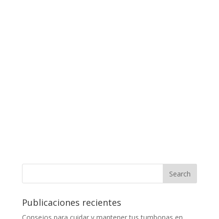
Publicaciones recientes
Consejos para cuidar y mantener tus tumbonas en