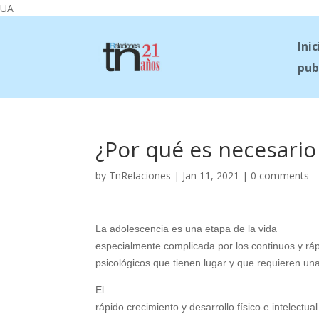
UA
Inic
pub
¿Por qué es necesario
by
TnRelaciones
|
Jan 11, 2021
|
0 comments
La adolescencia es una etapa de la vida
especialmente complicada por los continuos y ráp
psicológicos que tienen lugar y que requieren una
El
rápido crecimiento y desarrollo físico e intelectua