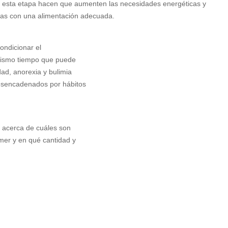
 en esta etapa hacen que aumenten las necesidades energéticas y
has con una alimentación adecuada.
ondicionar el
 mismo tiempo que puede
dad, anorexia y bulimia
esencadenados por hábitos
e acerca de cuáles son
mer y en qué cantidad y