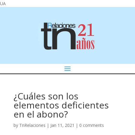
UA
¿Cuáles son los
elementos deficientes
en el abono?
by
TnRelaciones
|
Jan 11, 2021
|
0 comments