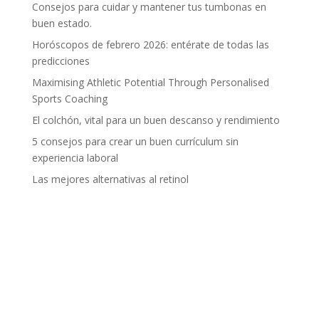
Consejos para cuidar y mantener tus tumbonas en
buen estado.
Horóscopos de febrero 2026: entérate de todas las
predicciones
Maximising Athletic Potential Through Personalised
Sports Coaching
El colchón, vital para un buen descanso y rendimiento
5 consejos para crear un buen currículum sin
experiencia laboral
Las mejores alternativas al retinol