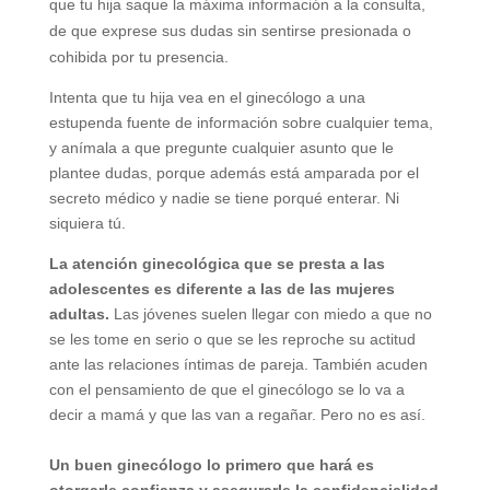
que tu hija saque la máxima información a la consulta,
de que exprese sus dudas sin sentirse presionada o
cohibida por tu presencia.
Intenta que tu hija vea en el ginecólogo a una
estupenda fuente de información sobre cualquier tema,
y anímala a que pregunte cualquier asunto que le
plantee dudas, porque además está amparada por el
secreto médico y nadie se tiene porqué enterar. Ni
siquiera tú.
La atención ginecológica que se presta a las
adolescentes es diferente a las de las mujeres
adultas.
Las jóvenes suelen llegar con miedo a que no
se les tome en serio o que se les reproche su actitud
ante las relaciones íntimas de pareja. También acuden
con el pensamiento de que el ginecólogo se lo va a
decir a mamá y que las van a regañar. Pero no es así.
Un buen ginecólogo lo primero que hará es
otorgarle confianza y asegurarle la confidencialidad