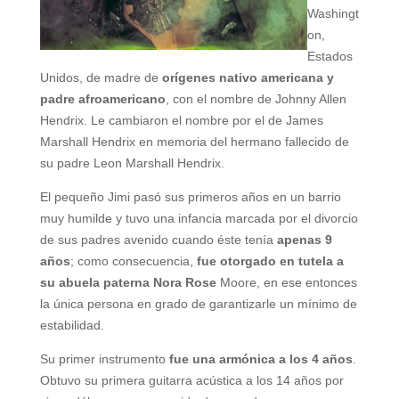
Washingt
on,
Estados
Unidos, de madre de
orígenes nativo americana y
padre afroamericano
, con el nombre de Johnny Allen
Hendrix. Le cambiaron el nombre por el de James
Marshall Hendrix en memoria del hermano fallecido de
su padre Leon Marshall Hendrix.
El pequeño Jimi pasó sus primeros años en un barrio
muy humilde y tuvo una infancia marcada por el divorcio
de sus padres avenido cuando éste tenía
apenas 9
años
; como consecuencia,
fue otorgado en tutela a
su abuela paterna Nora Rose
Moore, en ese entonces
la única persona en grado de garantizarle un mínimo de
estabilidad.
Su primer instrumento
fue una armónica a los 4 años
.
Obtuvo su primera guitarra acústica a los 14 años por