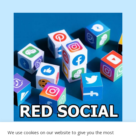
We use cookies on our website to give you the most
Tu anuncio va aquí