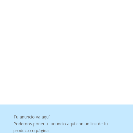
Tu anuncio va aquí
Podemos poner tu anuncio aquí con un link de tu
producto o página