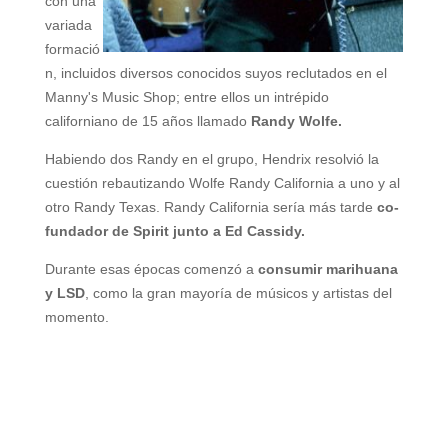
con una
variada
formació
n, incluidos diversos conocidos suyos reclutados en el
Manny's Music Shop; entre ellos un intrépido
californiano de 15 años llamado
Randy Wolfe.
Habiendo dos Randy en el grupo, Hendrix resolvió la
cuestión rebautizando Wolfe Randy California a uno y al
otro Randy Texas. Randy California sería más tarde
co-
fundador de Spirit junto a Ed Cassidy.
Durante esas épocas comenzó a
consumir marihuana
y LSD
, como la gran mayoría de músicos y artistas del
momento.