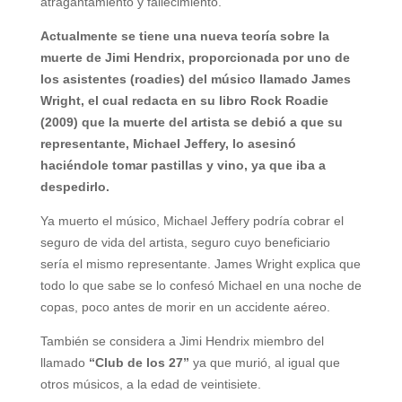
atragantamiento y fallecimiento.
Actualmente se tiene una nueva teoría sobre la
muerte de Jimi Hendrix, proporcionada por uno de
los asistentes (roadies) del músico llamado James
Wright, el cual redacta en su libro Rock Roadie
(2009) que la muerte del artista se debió a que su
representante, Michael Jeffery, lo asesinó
haciéndole tomar pastillas y vino, ya que iba a
despedirlo.
Ya muerto el músico, Michael Jeffery podría cobrar el
seguro de vida del artista, seguro cuyo beneficiario
sería el mismo representante. James Wright explica que
todo lo que sabe se lo confesó Michael en una noche de
copas, poco antes de morir en un accidente aéreo.
También se considera a Jimi Hendrix miembro del
llamado
“Club de los 27”
ya que murió, al igual que
otros músicos, a la edad de veintisiete.