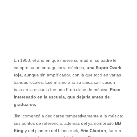
En 1958, el año en que muere su madre, su padre le
compró su primera guitarra eléctrica,
una Supro Ozark
roja
, aunque sin amplificador, con la que tocó en varias
bandas locales. Ese mismo año su única calificación
baja en la escuela fue una F en clase de música.
Poco
interesado en la escuela, que dejaría antes de
graduarse,
Jimi comenzó a dedicarse tempestivamente a la música:
sus puntos de referencia, además del ya nombrado
BB
King
y del pionero del blues rock,
Eric Clapton
, fueron