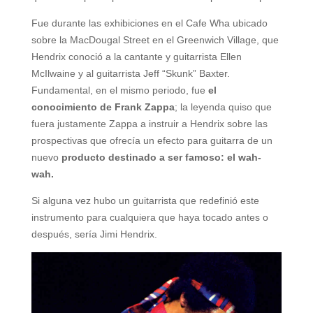
Fue durante las exhibiciones en el Cafe Wha ubicado
sobre la MacDougal Street en el Greenwich Village, que
Hendrix conoció a la cantante y guitarrista Ellen
McIlwaine y al guitarrista Jeff “Skunk” Baxter.
Fundamental, en el mismo periodo, fue
el
conocimiento de Frank Zappa
; la leyenda quiso que
fuera justamente Zappa a instruir a Hendrix sobre las
prospectivas que ofrecía un efecto para guitarra de un
nuevo
producto destinado a ser famoso: el wah-
wah.
Si alguna vez hubo un guitarrista que redefinió este
instrumento para cualquiera que haya tocado antes o
después, sería Jimi Hendrix.