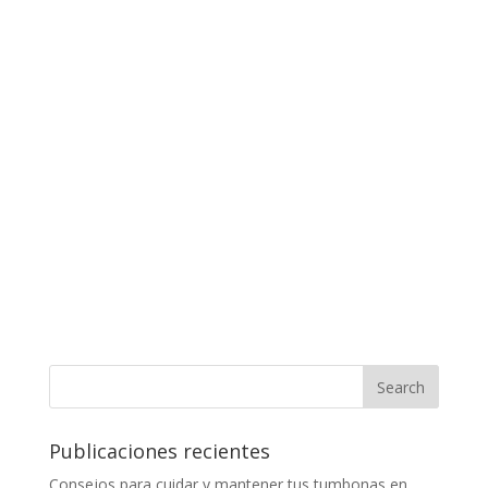
Publicaciones recientes
Consejos para cuidar y mantener tus tumbonas en