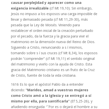
causar perplejidad y aparecer como una
exigencia irrealizable
(cf Mt 19,10). Sin embargo,
Jesús no impuso a los esposos una carga imposible de
llevar y demasiado pesada (cf Mt 11,29-30), más
pesada que la Ley de Moisés. Viniendo para
restablecer el orden inicial de la creación perturbado
por el pecado, da la fuerza y la gracia para vivir el
matrimonio en la dimensión nueva del Reino de Dios.
Siguiendo a Cristo, renunciando a s í mismos,
tomando sobre s í sus cruces (cf Mt 8,34), los esposos
podrán “comprender” (cf Mt 19,11) el sentido original
del matrimonio y vivirlo con la ayuda de Cristo. Esta
gracia del Matrimonio cristiano es un fruto de la Cruz
de Cristo, fuente de toda la vida cristiana.
1616 Es lo que el apóstol Pablo da a entender
diciendo:
“Maridos, amad a vuestras mujeres
como Cristo amó a la Iglesia y se entregó a sí
mismo por ella, para santificarla”
(Ef 5,25-26), y
añadiendo enseguida: “`Por es o dejará el hombre a su