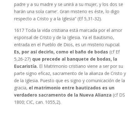
padre y a su madre y se unirá a su mujer, y los dos se
harán una sola carne'. Gran misterio es éste, lo digo
respecto a Cristo y a la Iglesia” (Ef 5,31-32).
1617 Toda la vida cristiana está marcada por el amor
esponsal de Cristo y de la Iglesia. Ya el Bautismo,
entrada en el Pueblo de Dios, es un misterio nupcial.
Es, por así decirlo, como el baño de bodas
(cf Ef
5,26-27)
que precede al banquete de bodas, la
Eucaristía.
El Matrimonio cristiano viene a ser por su
parte signo eficaz, sacramento de la alianza de Cristo y
de la Iglesia. Puesto que es signo y comunicación de la
gracia,
el matrimonio entre bautizados es un
verdadero sacramento de la Nueva Alianza
(cf DS
1800; CIC, can. 1055,2).