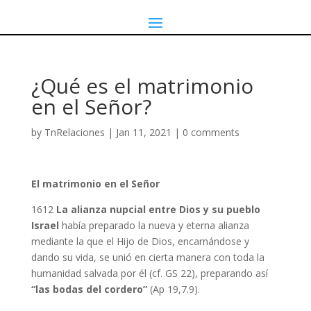
¿Qué es el matrimonio
en el Señor?
by
TnRelaciones
|
Jan 11, 2021
|
0 comments
El matrimonio en el Señor
1612
La alianza nupcial entre Dios y su pueblo
Israel
había preparado la nueva y eterna alianza
mediante la que el Hijo de Dios, encarnándose y
dando su vida, se unió en cierta manera con toda la
humanidad salvada por él (cf. GS 22), preparando así
“las bodas del cordero”
(Ap 19,7.9).