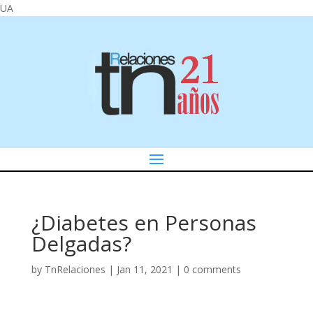
UA
¿Diabetes en Personas
Delgadas?
by
TnRelaciones
|
Jan 11, 2021
|
0 comments