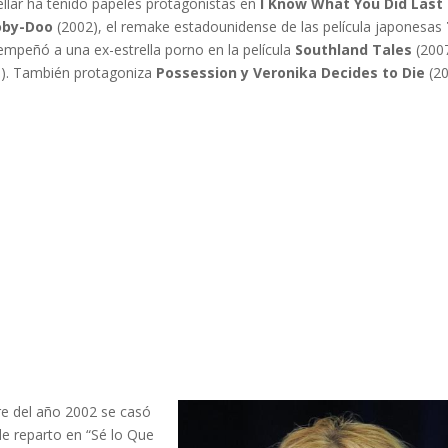
llar ha tenido papeles protagonistas en
I Know What You Did Last
oby-Doo
(2002), el remake estadounidense de las película japonesas
empeñó a una ex-estrella porno en la película
Southland Tales
(2007
). También protagoniza
Possession y Veronika Decides to Die
(20
bre del año 2002 se casó
 reparto en “Sé lo Que