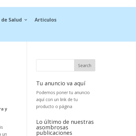
 de Salud
Articulos
Tu anuncio va aquí
Podemos poner tu anuncio
aquí con un link de tu
producto o página
ra y
Lo último de nuestras
asombrosas
is
publicaciones
a un