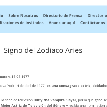
io
Sobre Nosotros
Directorio de Prensa
Directorio
licaciones de invitados
Anunciar aquí
Contáctanos
– Signo del Zodiaco Aries
ductora 14-04-1977
ueva York 14 de abril de 1977)
es una consagrada actriz, doblado
la serie de televisión
Buffy the Vampire Slayer
, por la que ganó se
 Mejor Actriz de Televisión del Género
y recibió una nominación 