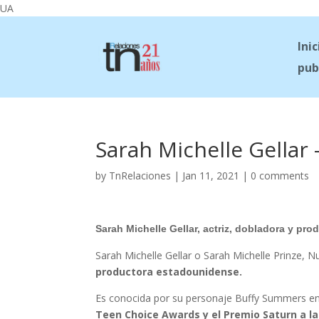
UA
Inic
pub
Sarah Michelle Gellar 
by
TnRelaciones
|
Jan 11, 2021
|
0 comments
Sarah Michelle Gellar, actriz, dobladora y pro
Sarah Michelle Gellar o Sarah Michelle Prinze, N
productora estadounidense.
Es conocida por su personaje Buffy Summers en 
Teen Choice Awards y el Premio Saturn a la