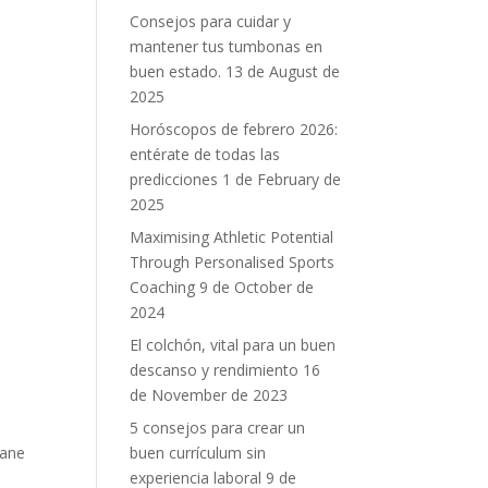
Consejos para cuidar y
mantener tus tumbonas en
buen estado.
13 de August de
2025
Horóscopos de febrero 2026:
entérate de todas las
predicciones
1 de February de
2025
Maximising Athletic Potential
Through Personalised Sports
Coaching
9 de October de
2024
El colchón, vital para un buen
descanso y rendimiento
16
de November de 2023
5 consejos para crear un
Kane
buen currículum sin
experiencia laboral
9 de