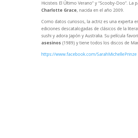
Hicisteis El Último Verano” y “Scooby-Doo”. La p
Charlotte Grace
, nacida en el año 2009.
Como datos curiosos, la actriz es una experta 
ediciones descatalogadas de clásicos de la literat
sushi y adora Japón y Australia. Su película favor
asesinos
(1989) y tiene todos los discos de Ma
https://www.facebook.com/SarahMichellePrinze