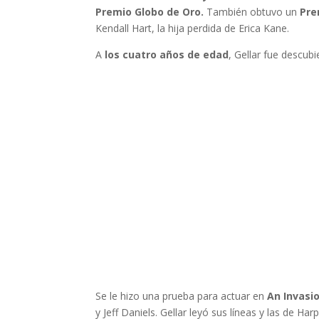
Premio Globo de Oro.
También obtuvo un
Pre
Kendall Hart, la hija perdida de Erica Kane.
A
los cuatro años de edad
, Gellar fue descub
Se le hizo una prueba para actuar en
An Invasi
y Jeff Daniels. Gellar leyó sus líneas y las de Har