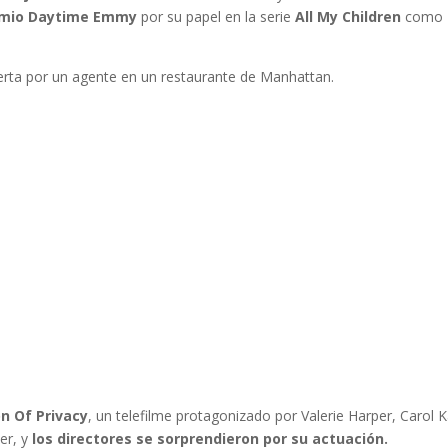
mio Daytime Emmy
por su papel en la serie
All My Children
como
ierta por un agente en un restaurante de Manhattan.
on Of Privacy
, un telefilme protagonizado por Valerie Harper, Carol 
per, y
los directores se sorprendieron por su actuación.