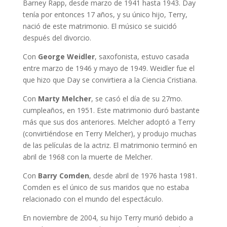
Barney Rapp, desde marzo de 1941 hasta 1943. Day
tenía por entonces 17 años, y su único hijo, Terry,
nació de este matrimonio. El músico se suicidó
después del divorcio.
Con
George Weidler
, saxofonista, estuvo casada
entre marzo de 1946 y mayo de 1949. Weidler fue el
que hizo que Day se convirtiera a la Ciencia Cristiana.
Con
Marty Melcher
, se casó el día de su 27mo.
cumpleaños, en 1951. Este matrimonio duró bastante
más que sus dos anteriores. Melcher adoptó a Terry
(convirtiéndose en Terry Melcher), y produjo muchas
de las películas de la actriz. El matrimonio terminó en
abril de 1968 con la muerte de Melcher.
Con
Barry Comden
, desde abril de 1976 hasta 1981.
Comden es el único de sus maridos que no estaba
relacionado con el mundo del espectáculo.
En noviembre de 2004, su hijo Terry murió debido a