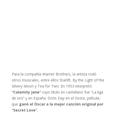
Para la compañía Warner Brothers, la artista rodó
otros musicales, entre ellos Starlift, By the Light of the
Silvery Moon y Tea for Two. En 1953 interpretó
“Calamity Jane”
cuyo título en castellano fue “La liga
de oro” y en España: Doris Day en el Oeste, película
que
ganó el Óscar a la mejor canción original por
“Secret Love”.