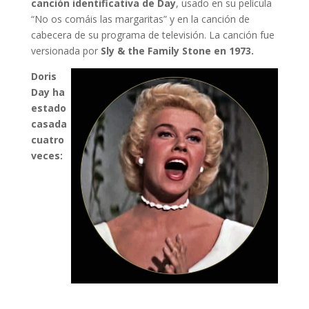
canción identificativa de Day
, usado en su película
“No os comáis las margaritas” y en la canción de
cabecera de su programa de televisión. La canción fue
versionada por
Sly & the Family Stone en 1973.
Doris
Day ha
estado
casada
cuatro
veces: