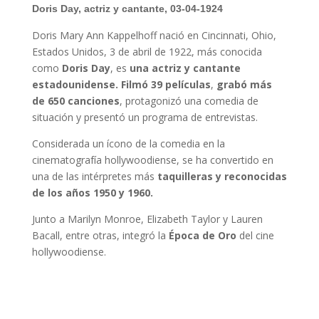
Doris Day, actriz y cantante, 03-04-1924
Doris Mary Ann Kappelhoff nació en Cincinnati, Ohio,
Estados Unidos, 3 de abril de 1922, más conocida
como
Doris Day
, es
una actriz y cantante
estadounidense.
Filmó 39 películas
,
grabó más
de 650 canciones
, protagonizó una comedia de
situación y presentó un programa de entrevistas.
Considerada un ícono de la comedia en la
cinematografía hollywoodiense, se ha convertido en
una de las intérpretes más
taquilleras y reconocidas
de los años 1950 y 1960.
Junto a Marilyn Monroe, Elizabeth Taylor y Lauren
Bacall, entre otras, integró la
Época de Oro
del cine
hollywoodiense.