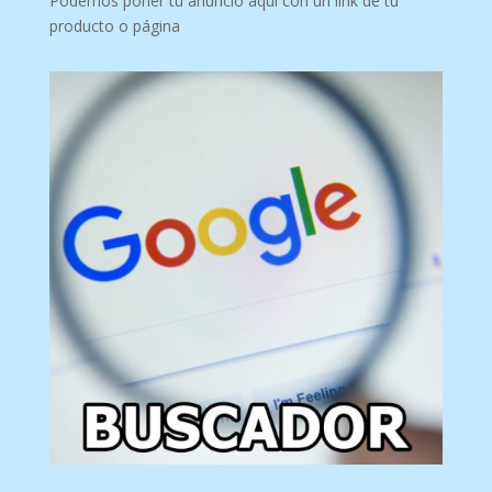
Podemos poner tu anuncio aquí con un link de tu
producto o página