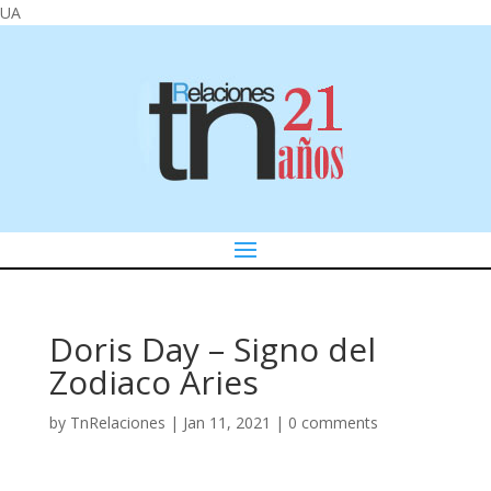
UA
Doris Day – Signo del
Zodiaco Aries
by
TnRelaciones
|
Jan 11, 2021
|
0 comments