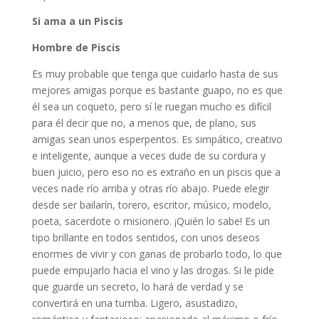
Si ama a un Piscis
Hombre de Piscis
Es muy probable que tenga que cuidarlo hasta de sus
mejores amigas porque es bastante guapo, no es que
él sea un coqueto, pero sí le ruegan mucho es difícil
para él decir que no, a menos que, de plano, sus
amigas sean unos esperpentos. Es simpático, creativo
e inteligente, aunque a veces dude de su cordura y
buen juicio, pero eso no es extraño en un piscis que a
veces nade río arriba y otras río abajo. Puede elegir
desde ser bailarín, torero, escritor, músico, modelo,
poeta, sacerdote o misionero. ¡Quién lo sabe! Es un
tipo brillante en todos sentidos, con unos deseos
enormes de vivir y con ganas de probarlo todo, lo que
puede empujarlo hacia el vino y las drogas. Si le pide
que guarde un secreto, lo hará de verdad y se
convertirá en una tumba. Ligero, asustadizo,