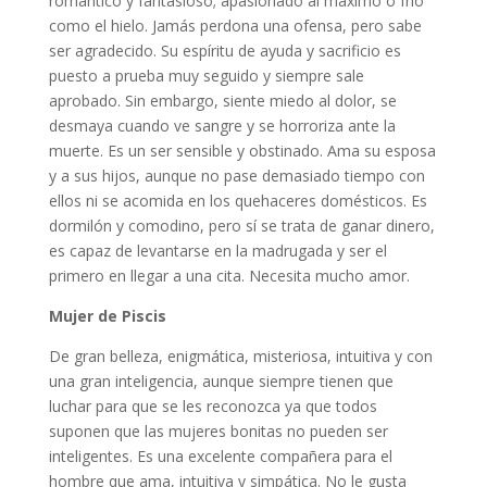
romántico y fantasioso; apasionado al máximo o frío
como el hielo. Jamás perdona una ofensa, pero sabe
ser agradecido. Su espíritu de ayuda y sacrificio es
puesto a prueba muy seguido y siempre sale
aprobado. Sin embargo, siente miedo al dolor, se
desmaya cuando ve sangre y se horroriza ante la
muerte. Es un ser sensible y obstinado. Ama su esposa
y a sus hijos, aunque no pase demasiado tiempo con
ellos ni se acomida en los quehaceres domésticos. Es
dormilón y comodino, pero sí se trata de ganar dinero,
es capaz de levantarse en la madrugada y ser el
primero en llegar a una cita. Necesita mucho amor.
Mujer de Piscis
De gran belleza, enigmática, misteriosa, intuitiva y con
una gran inteligencia, aunque siempre tienen que
luchar para que se les reconozca ya que todos
suponen que las mujeres bonitas no pueden ser
inteligentes. Es una excelente compañera para el
hombre que ama, intuitiva y simpática. No le gusta