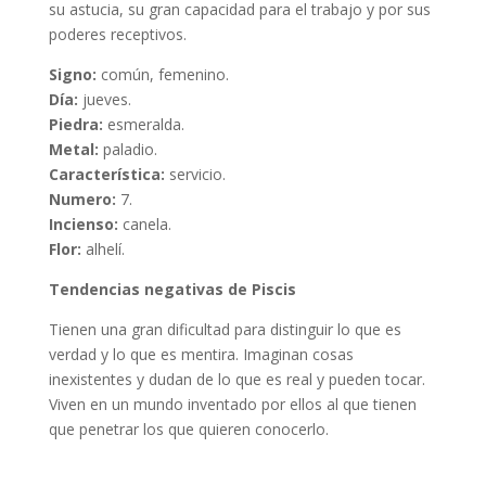
su astucia, su gran capacidad para el trabajo y por sus
poderes receptivos.
Signo:
común, femenino.
Día:
jueves.
Piedra:
esmeralda.
Metal:
paladio.
Característica:
servicio.
Numero:
7.
Incienso:
canela.
Flor:
alhelí.
Tendencias negativas de Piscis
Tienen una gran dificultad para distinguir lo que es
verdad y lo que es mentira. Imaginan cosas
inexistentes y dudan de lo que es real y pueden tocar.
Viven en un mundo inventado por ellos al que tienen
que penetrar los que quieren conocerlo.