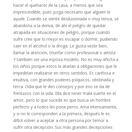
hacer el quehacer de la casa, a menos que sea
imprescindible, pues juzga necesario que alguien le
ayude. Cuando se siente desilusionada o muy tensa, se
abandona a la deriva, de ahí el peligro de quedar
atrapada en situaciones de peligro, porque cuando
sufre cree que lo mejor es escapar o dormir, pudiendo
caer en el alcohol o la droga. Le gusta vestir bien,
llamar la atención, triunfar como profesional o artista
Y también ser una esposa modelo. No es muy afecta a
los niños porque estos la atarían a obligaciones que le
impedirían realizarse en otros sentidos. Es cariñosa e
intuitiva, con grandes poderes psíquicos, obstinada y
terca. Odia que le den consejos y por eso se da de
frentazos con la vida. Ella dice tener mala suerte en el
amor, pero lo que sucede es que busca un hombre
perfecto y a todos les pone peros. Ama intensamente,
y si no le corresponden a la primera, después le es
difícil volver a aceptar a otra persona por temor a
sufrir otra decepción. Sus más grandes decepciones