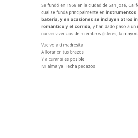
Se fundó en 1968 en la ciudad de San José, Calif
cual se funda principalmente en
instrumentos c
batería, y en ocasiones se incluyen otros 
romántico y el corrido
, y han dado paso a un 
narran vivencias de miembros (líderes, la mayor
Vuelvo a ti madresita
A llorar en tus brazos
Y a curar si es posible
Mi alma ya Hecha pedazos