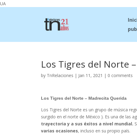
UA
Inic
pub
Los Tigres del Norte 
by
TnRelaciones
|
Jan 11, 2021
|
0 comments
Los Tigres del Norte – Madrecita Querida
Los Tigres del Norte es un grupo de música re
surgido en el norte de México ). Es una de las
trayectoria y a sus éxitos a nivel mundial.
S
varias ocasiones
, incluso en su propio país.