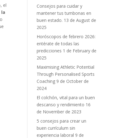
, el
Consejos para cuidar y
 la
mantener tus tumbonas en
lo
buen estado.
13 de August de
que
2025
Horóscopos de febrero 2026:
entérate de todas las
predicciones
1 de February de
2025
Maximising Athletic Potential
Through Personalised Sports
Coaching
9 de October de
2024
El colchón, vital para un buen
descanso y rendimiento
16
de November de 2023
5 consejos para crear un
buen currículum sin
experiencia laboral
9 de