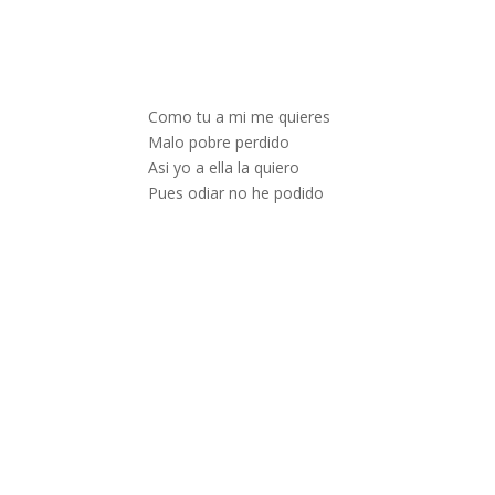
Como tu a mi me quieres
Malo pobre perdido
Asi yo a ella la quiero
Pues odiar no he podido