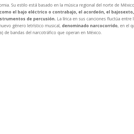
ornia. Su estilo está basado en la música regional del norte de México
omo el bajo eléctrico o contrabajo, el acordeón, el bajosexto,
instrumentos de percusión.
La lírica en sus canciones fluctúa entre 
nuevo género letrístico musical,
denominado narcocorrido
, en el 
ía) de bandas del narcotráfico que operan en México.