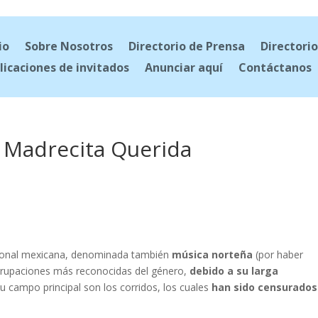
io
Sobre Nosotros
Directorio de Prensa
Directorio
licaciones de invitados
Anunciar aquí
Contáctanos
– Madrecita Querida
gional mexicana, denominada también
música norteña
(por haber
 agrupaciones más reconocidas del género,
debido a su larga
u campo principal son los corridos, los cuales
han sido censurados