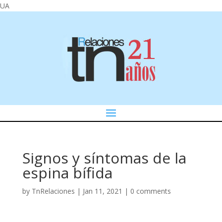
UA
Signos y síntomas de la
espina bífida
by
TnRelaciones
|
Jan 11, 2021
|
0 comments