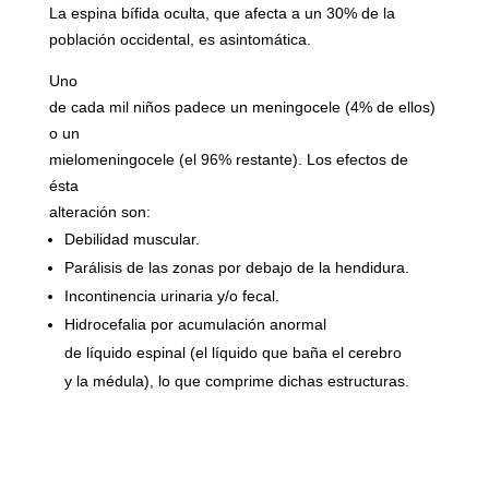
La espina bífida oculta, que afecta a un 30% de la
población occidental, es asintomática.
Uno
de cada mil niños padece un meningocele (4% de ellos)
o un
mielomeningocele (el 96% restante). Los efectos de
ésta
alteración son:
Debilidad muscular.
Parálisis de las zonas por debajo de la hendidura.
Incontinencia urinaria y/o fecal.
Hidrocefalia por acumulación anormal
de líquido espinal (el líquido que baña el cerebro
y la médula), lo que comprime dichas estructuras.