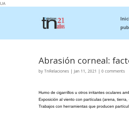
UA
Inic
pub
Abrasión corneal: fact
by
TnRelaciones
|
Jan 11, 2021
|
0 comments
Humo de cigarrillos u otros irritantes oculares am
Exposición al viento con partículas (arena, tierra, 
Trabajos con herramientas que producen partículas