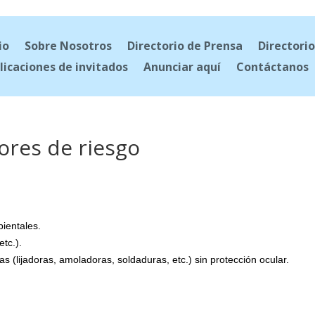
io
Sobre Nosotros
Directorio de Prensa
Directorio
licaciones de invitados
Anunciar aquí
Contáctanos
ores de riesgo
bientales.
etc.).
 (lijadoras, amoladoras, soldaduras, etc.) sin protección ocular.