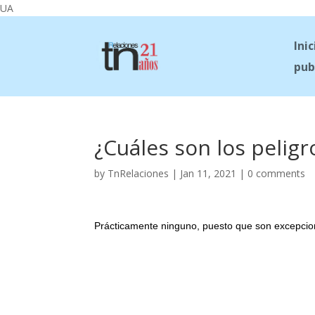
UA
Inic
pub
¿Cuáles son los pelig
by
TnRelaciones
|
Jan 11, 2021
|
0 comments
Prácticamente ninguno, puesto que son excepcio