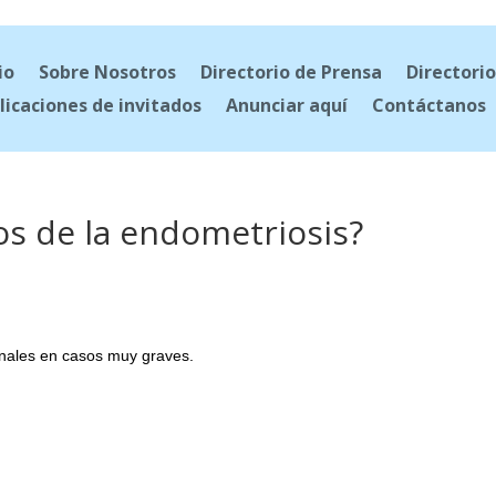
io
Sobre Nosotros
Directorio de Prensa
Directorio
licaciones de invitados
Anunciar aquí
Contáctanos
ros de la endometriosis?
nales en casos muy graves.