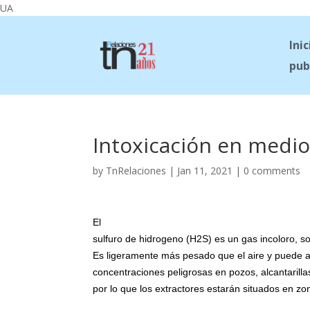
UA
Inic
pub
Intoxicación en medios
by
TnRelaciones
|
Jan 11, 2021
|
0 comments
El
sulfuro de hidrogeno (H2S) es un gas incoloro, s
Es ligeramente más pesado que el aire y puede 
concentraciones peligrosas en pozos, alcantarilla
por lo que los extractores estarán situados en zo