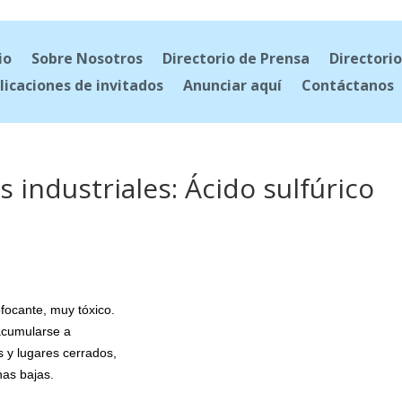
io
Sobre Nosotros
Directorio de Prensa
Directorio
licaciones de invitados
Anunciar aquí
Contáctanos
 industriales: Ácido sulfúrico
ofocante, muy tóxico.
acumularse a
s y lugares cerrados,
nas bajas.