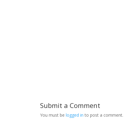
Submit a Comment
You must be
logged in
to post a comment.