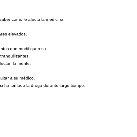
saber cómo le afecta la medicina.
ares elevados.
entos que modifiquen su
tranquilizantes,
fectan la mente.
ultar a su médico.
 si ha tomado la droga durante largo tiempo.