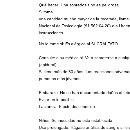
Qué hacer: Una sobredosis no es peligrosa.
Si toma
una cantidad mucho mayor de la recetada, llame 
Nacional de Toxicología (91 562 04 20) o a Urgen
instrucciones.
No lo tome si: Es alérgico al SUCRALFATO.
Consulte a su médico si: Va a someterse a cualqu
(epidural).
Si tiene más de 60 años: Las reacciones adversa
personas más jóvenes.
Embarazo: No se han documentado daños al feto
Evitar en lo posible.
Lactancia: Efecto desconocido.
Niños: Su inocuidad no está establecida.
Uso prolongado: Hágase análisis de sangre si l