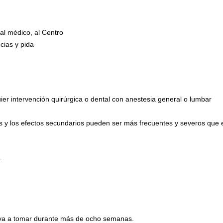
al médico, al Centro
cias y pida
ier intervención quirúrgica o dental con anestesia general o lumbar
s y los efectos secundarios pueden ser más frecuentes y severos que 
.
o va a tomar durante más de ocho semanas.