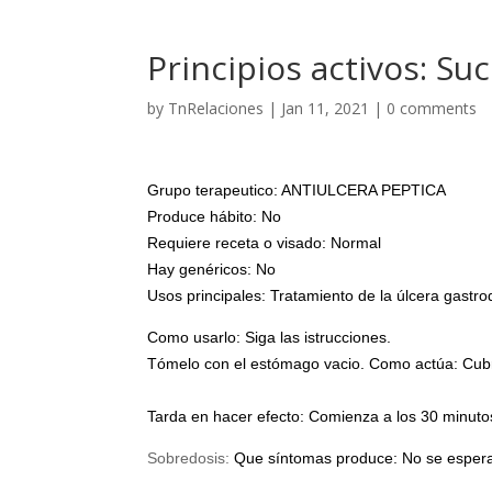
Principios activos: Suc
by
TnRelaciones
|
Jan 11, 2021
|
0 comments
Grupo terapeutico: ANTIULCERA PEPTICA
Produce hábito: No
Requiere receta o visado: Normal
Hay genéricos: No
Usos principales: Tratamiento de la úlcera gastr
Como usarlo: Siga las istrucciones.
Tómelo con el estómago vacio. Como actúa: Cubre 
Tarda en hacer efecto: Comienza a los 30 minuto
Sobredosis:
Que síntomas produce: No se esper