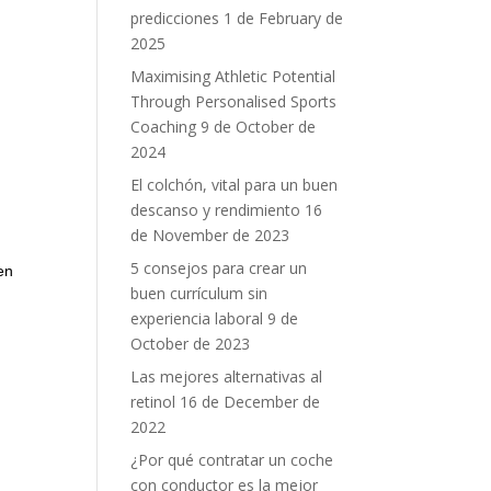
predicciones
1 de February de
2025
Maximising Athletic Potential
Through Personalised Sports
Coaching
9 de October de
2024
El colchón, vital para un buen
descanso y rendimiento
16
de November de 2023
5 consejos para crear un
en
buen currículum sin
experiencia laboral
9 de
October de 2023
Las mejores alternativas al
retinol
16 de December de
2022
¿Por qué contratar un coche
con conductor es la mejor