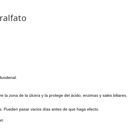
ralfato
oduodenal.
la zona de la úlcera y la protege del ácido, enzimas y sales biliares.
s. Pueden pasar varios días antes de que haga efecto.
an.