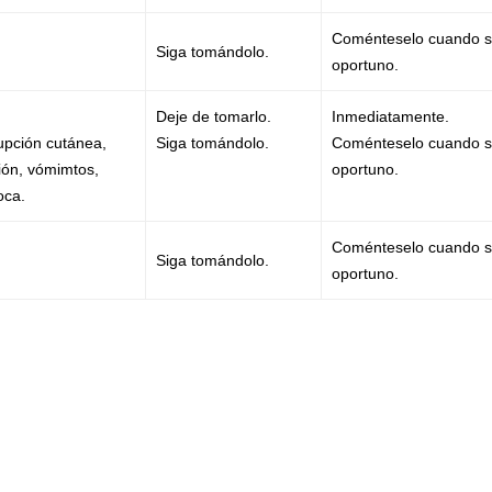
Coménteselo cuando 
Siga tomándolo.
oportuno.
Deje de tomarlo.
Inmediatamente.
upción cutánea,
Siga tomándolo.
Coménteselo cuando 
ión, vómimtos,
oportuno.
oca.
Coménteselo cuando 
Siga tomándolo.
oportuno.