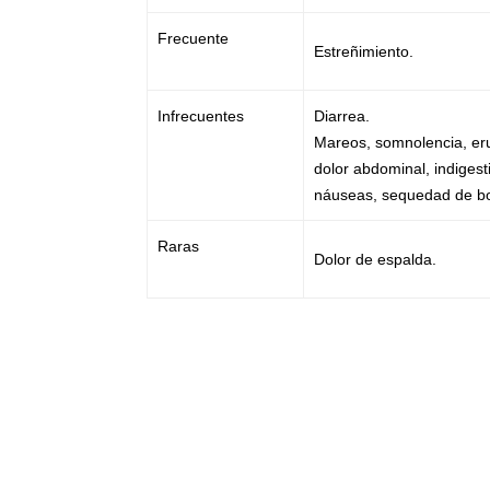
Frecuente
Estreñimiento.
Infrecuentes
Diarrea.
Mareos, somnolencia, er
dolor abdominal, indigest
náuseas, sequedad de b
Raras
Dolor de espalda.