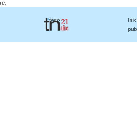
UA
Inic
pub