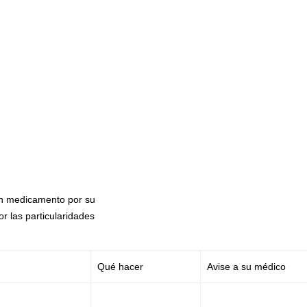
un medicamento por su
r las particularidades
Qué hacer
Avise a su médico