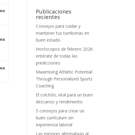
Publicaciones
sea
recientes
Consejos para cuidar y
mantener tus tumbonas en
sea
buen estado.
Horóscopos de febrero 2026:
entérate de todas las
predicciones
sea
Maximising Athletic Potential
Through Personalised Sports
Coaching
El colchón, vital para un buen
descanso y rendimiento
5 consejos para crear un
buen currículum sin
experiencia laboral
Las mejores alternativas al