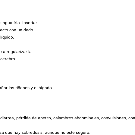
 agua fría. Insertar
recto con un dedo.
líquido.
 a regularizar la
 cerebro.
ñar los riñones y el hígado.
, diarrea, pérdida de apetito, calambres abdominales, convulsiones, co
ensa que hay sobredosis, aunque no esté seguro.