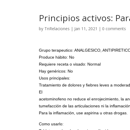
Principios activos: Pa
by
TnRelaciones
|
Jan 11, 2021
|
0 comments
Grupo terapeutico: ANALGESICO, ANTIPIRETIC
Produce hábito: No
Requiere receta o visado: Normal
Hay genéricos: No
Usos principales:
Tratamiento de dolores y fiebres leves a modera
El
acetominofeno no reduce el enrojecimiento, la anq
tumefacción de las articulaciones ni la inflamación
Para la inflamación, use aspirina u otras drogas.
Como usarlo: