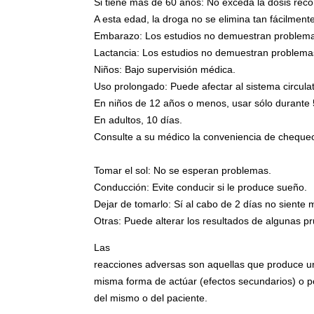
Si tiene más de 60 años: No exceda la dosis re
A esta edad, la droga no se elimina tan fácilmen
Embarazo: Los estudios no demuestran problemas 
Lactancia: Los estudios no demuestran problemas
Niños: Bajo supervisión médica.
Uso prolongado: Puede afectar al sistema circula
En niños de 12 años o menos, usar sólo durante 
En adultos, 10 días.
Consulte a su médico la conveniencia de chequeos
Tomar el sol: No se esperan problemas.
Conducción: Evite conducir si le produce sueño.
Dejar de tomarlo: Sí al cabo de 2 días no siente 
Otras: Puede alterar los resultados de algunas 
Las
reacciones adversas son aquellas que produce 
misma forma de actúar (efectos secundarios) o po
del mismo o del paciente.