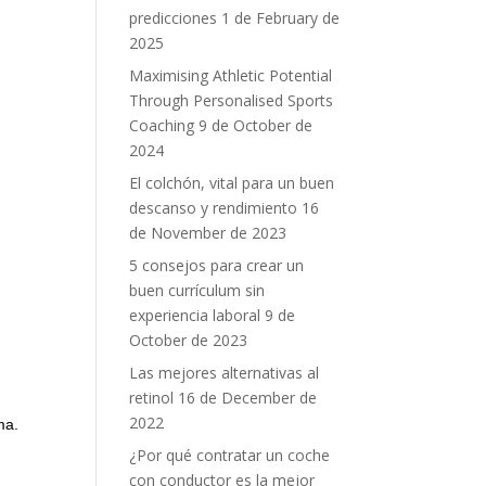
predicciones
1 de February de
2025
Maximising Athletic Potential
Through Personalised Sports
Coaching
9 de October de
2024
El colchón, vital para un buen
descanso y rendimiento
16
de November de 2023
5 consejos para crear un
buen currículum sin
experiencia laboral
9 de
October de 2023
Las mejores alternativas al
retinol
16 de December de
2022
ma.
¿Por qué contratar un coche
con conductor es la mejor