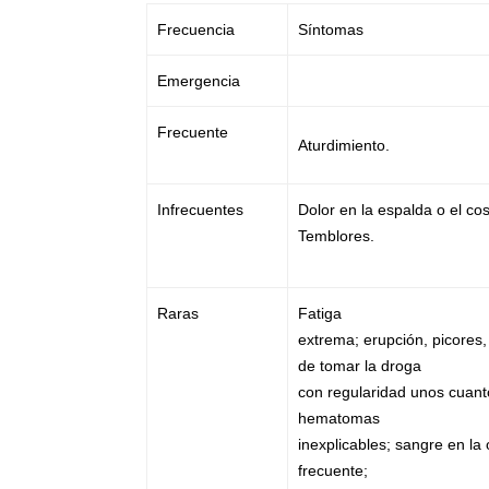
Frecuencia
Síntomas
Emergencia
Frecuente
Aturdimiento.
Infrecuentes
Dolor en la espalda o el co
Temblores.
Raras
Fatiga
extrema; erupción, picores,
de tomar la droga
con regularidad unos cuant
hematomas
inexplicables; sangre en la 
frecuente;