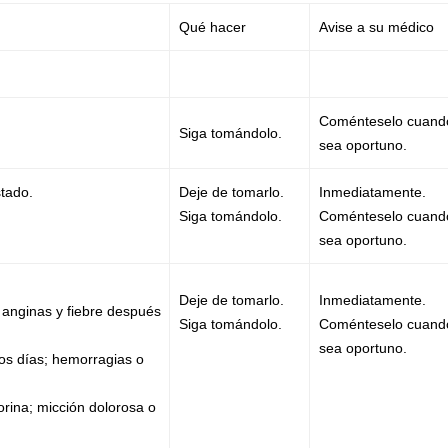
Qué hacer
Avise a su médico
Coménteselo cuand
Siga tomándolo.
sea oportuno.
stado.
Deje de tomarlo.
Inmediatamente.
Siga tomándolo.
Coménteselo cuand
sea oportuno.
Deje de tomarlo.
Inmediatamente.
 anginas y fiebre después
Siga tomándolo.
Coménteselo cuand
sea oportuno.
os días; hemorragias o
orina; micción dolorosa o