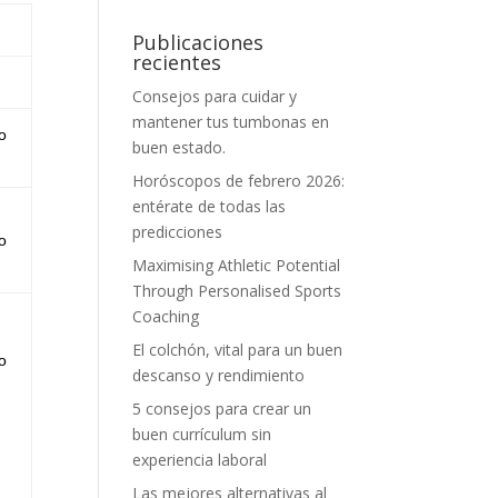
Publicaciones
recientes
Consejos para cuidar y
mantener tus tumbonas en
o
buen estado.
Horóscopos de febrero 2026:
entérate de todas las
predicciones
o
Maximising Athletic Potential
Through Personalised Sports
Coaching
El colchón, vital para un buen
o
descanso y rendimiento
5 consejos para crear un
buen currículum sin
experiencia laboral
Las mejores alternativas al