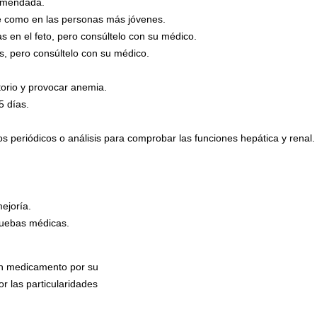
comendada.
te como en las personas más jóvenes.
en el feto, pero consúltelo con su médico.
, pero consúltelo con su médico.
torio y provocar anemia.
5 días.
 periódicos o análisis para comprobar las funciones hepática y renal.
mejoría.
pruebas médicas.
un medicamento por su
r las particularidades