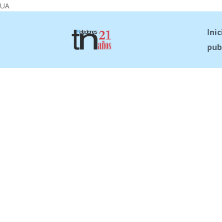
UA
Inic
pub