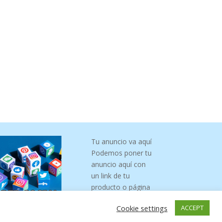
Tu anuncio va aquí
Podemos poner tu
anuncio aquí con
un link de tu
producto o página
Cookie settings
ACCEPT
hoLOS4O55HAh2VocUA