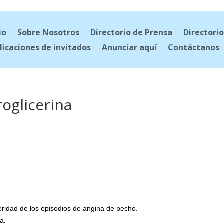
io
Sobre Nosotros
Directorio de Prensa
Directorio
licaciones de invitados
Anunciar aquí
Contáctanos
roglicerina
eridad de los episodios de angina de pecho.
a.