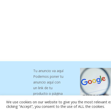
Tu anuncio va aquí
Podemos poner tu
anuncio aquí con
un link de tu
producto o página
We use cookies on our website to give you the most relevant e
clicking “Accept”, you consent to the use of ALL the cookies.
https://analytics.google.com/analytics/web/?authuser=0#/a1987