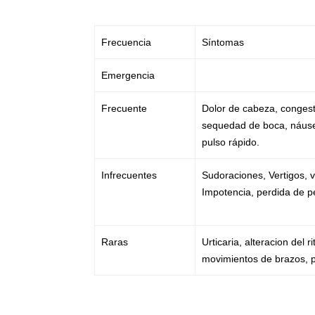
Frecuencia
Síntomas
Emergencia
Frecuente
Dolor de cabeza, congesti
sequedad de boca, náuse
pulso rápido.
Infrecuentes
Sudoraciones, Vertigos, v
Impotencia, perdida de p
Raras
Urticaria, alteracion del r
movimientos de brazos, p