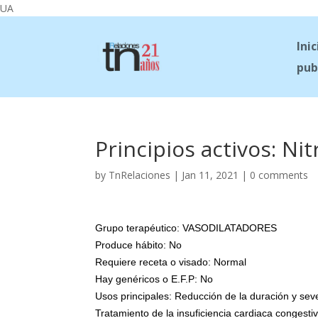
UA
Inic
pub
Principios activos: Nit
by
TnRelaciones
|
Jan 11, 2021
|
0 comments
Grupo terapéutico: VASODILATADORES
Produce hábito: No
Requiere receta o visado: Normal
Hay genéricos o E.F.P: No
Usos principales: Reducción de la duración y sev
Tratamiento de la insuficiencia cardiaca congestiv