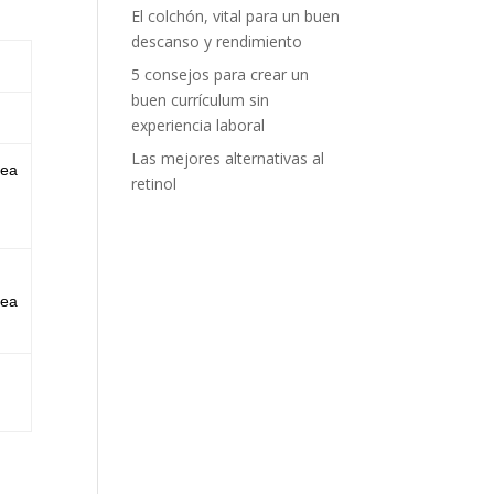
El colchón, vital para un buen
descanso y rendimiento
5 consejos para crear un
buen currículum sin
experiencia laboral
Las mejores alternativas al
sea
retinol
sea