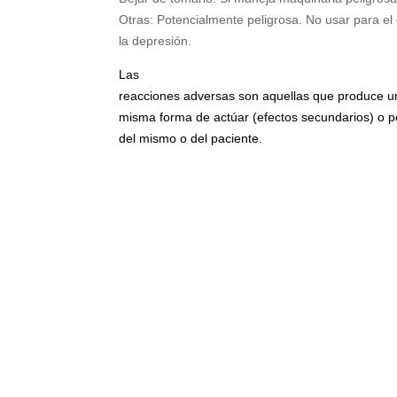
Otras: Potencialmente peligrosa. No usar para el c
la depresión.
Las
reacciones adversas son aquellas que produce 
misma forma de actúar (efectos secundarios) o po
del mismo o del paciente.