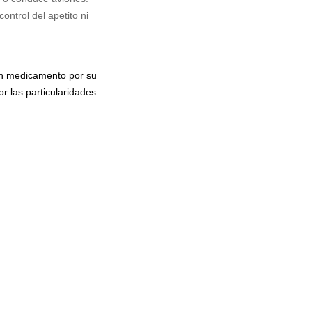
ontrol del apetito ni
un medicamento por su
r las particularidades