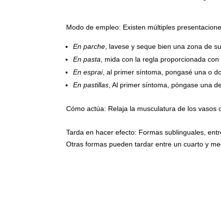
Modo de empleo: Existen múltiples presentacione
En parche
, lavese y seque bien una zona de su 
En pasta
, mida con la regla proporcionada con 
En esprai
, al primer síntoma, pongasé una o dos
En pastillas
, Al primer síntoma, póngase una de
Cómo actúa: Relaja la musculatura de los vasos c
Tarda en hacer efecto: Formas sublinguales, entr
Otras formas pueden tardar entre un cuarto y me