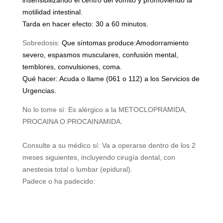
insensibilizando el centro del vómito y promoviendo la
motilidad intestinal.
Tarda en hacer efecto: 30 a 60 minutos.
Sobredosis:
Que síntomas produce:Amodorramiento
severo, espasmos musculares, confusión mental,
temblores, convulsiones, coma.
Qué hacer: Acuda o llame (061 o 112) a los Servicios de
Urgencias.
No lo tome sí: Es alérgico a la METOCLOPRAMIDA,
PROCAINA O PROCAINAMIDA.
Consulte a su médico sí: Va a operarse dentro de los 2
meses siguientes, incluyendo cirugía dental, con
anestesia total o lumbar (epidural).
Padece o ha padecido: