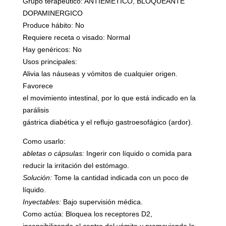
Grupo terapeútico: ANTIEMETICO, BLOQUEANTE
DOPAMINERGICO
Produce hábito: No
Requiere receta o visado: Normal
Hay genéricos: No
Usos principales:
Alivia las náuseas y vómitos de cualquier origen.
Favorece
el movimiento intestinal, por lo que está indicado en la
parálisis
gástrica diabética y el reflujo gastroesofágico (ardor).
Como usarlo:
abletas o cápsulas:
Ingerir con líquido o comida para
reducir la irritación del estómago.
Solución:
Tome la cantidad indicada con un poco de
líquido.
Inyectables:
Bajo supervisión médica.
Como actúa: Bloquea los receptores D2,