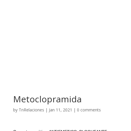
Metoclopramida
by
TnRelaciones
|
Jan 11, 2021
|
0 comments