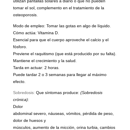
utilizan pantallas solares a diario o que no pueden
tomar el sol, complemento en el tratamiento de la
osteoporosis.
Modo de empleo: Tomar las gotas en algo de líquido.
Cómo actúa: Vitamina D.
Esencial para que el cuerpo aproveche el calcio y el
fósforo.
Previene el raquitismo (que está producido por su falta).
Mantiene el crecimiento y la salud.
Tarda en actuar: 2 horas.
Puede tardar 2 o 3 semanas para llegar al máximo
efecto.
Sobredosis:
Que síntomas produce:
(Sobredosis
crónica):
Dolor
abdominal severo, náuseas, vómitos, pérdida de peso,
dolor de huesos y
músculos, aumento de la micción, orina turbia, cambios