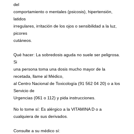
del
comportamiento o mentales (psicosis), hipertensión,
latidos
irregulares, irritación de los ojos o sensibilidad a la luz,
picores
cutáneos.
Qué hacer: La sobredosis aguda no suele ser peligrosa.
Si
una persona toma una dosis mucho mayor de la
recetada, llame al Médico,
al Centro Nacional de Toxicología (91 562 04 20) o a los
Servicio de
Urgencias (061 o 112) y pida instrucciones.
No lo tome sí: Es alérgico a la VITAMINA D o a
cualquiera de sus derivados.
Consulte a su médico sí: