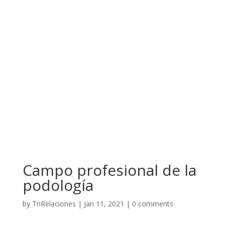
Campo profesional de la
podología
by
TnRelaciones
|
Jan 11, 2021
|
0 comments