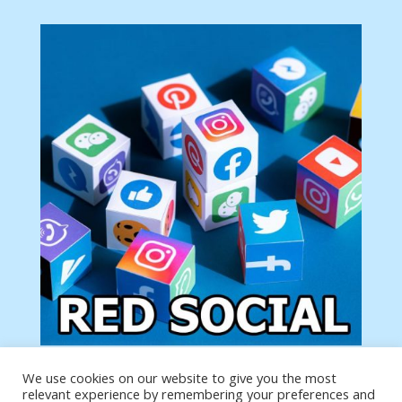
We use cookies on our website to give you the most
Tu anuncio va aquí
relevant experience by remembering your preferences and