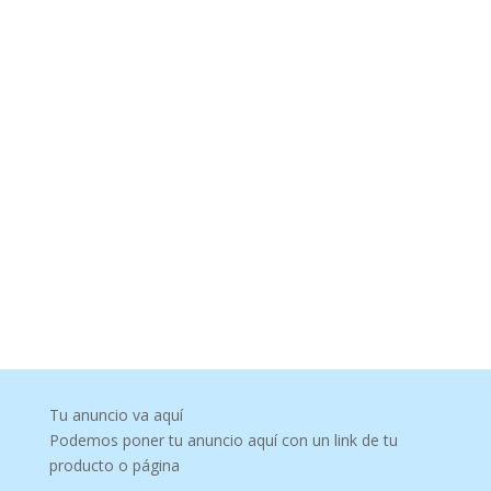
Tu anuncio va aquí
Podemos poner tu anuncio aquí con un link de tu
producto o página