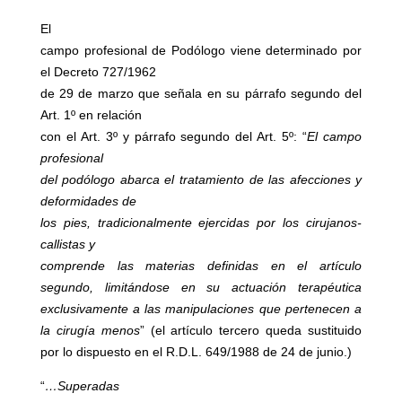
El
campo profesional de Podólogo viene determinado por
el Decreto 727/1962
de 29 de marzo que señala en su párrafo segundo del
Art. 1º en relación
con el Art. 3º y párrafo segundo del Art. 5º: “
El campo
profesional
del podólogo abarca el tratamiento de las afecciones y
deformidades de
los pies, tradicionalmente ejercidas por los cirujanos-
callistas y
comprende las materias definidas en el artículo
segundo, limitándose en su actuación terapéutica
exclusivamente a las manipulaciones que pertenecen a
la cirugía menos
” (el artículo tercero queda sustituido
por lo dispuesto en el R.D.L. 649/1988 de 24 de junio.)
“
…Superadas