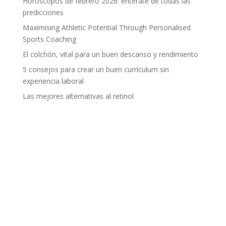
Horóscopos de febrero 2026: entérate de todas las
predicciones
Maximising Athletic Potential Through Personalised
Sports Coaching
El colchón, vital para un buen descanso y rendimiento
5 consejos para crear un buen currículum sin
experiencia laboral
Las mejores alternativas al retinol