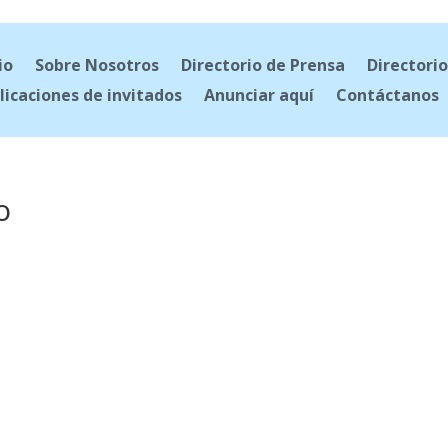
io
Sobre Nosotros
Directorio de Prensa
Directorio
licaciones de invitados
Anunciar aquí
Contáctanos
o