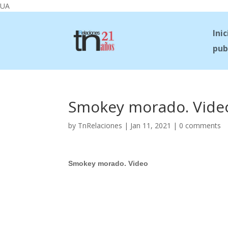
UA
Inic
pub
Smokey morado. Vide
by
TnRelaciones
|
Jan 11, 2021
|
0 comments
Smokey morado. Video