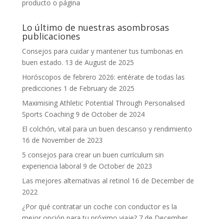
producto o página
Lo último de nuestras asombrosas
publicaciones
Consejos para cuidar y mantener tus tumbonas en
buen estado.
13 de August de 2025
Horóscopos de febrero 2026: entérate de todas las
predicciones
1 de February de 2025
Maximising Athletic Potential Through Personalised
Sports Coaching
9 de October de 2024
El colchón, vital para un buen descanso y rendimiento
16 de November de 2023
5 consejos para crear un buen currículum sin
experiencia laboral
9 de October de 2023
Las mejores alternativas al retinol
16 de December de
2022
¿Por qué contratar un coche con conductor es la
mejor opción para tu próximo viaje?
7 de December